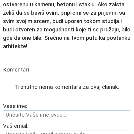
ostvarenu u kamenu, betonu i staklu. Ako zaista
želiš da se baviš ovim,
pripremi se za prijemni
sa
svim svojim srcem, budi uporan tokom studija i
budi otvoren za mogućnosti koje ti se pružaju, bilo
gde da one bile. Srećno na tvom putu ka postanku
arhitekte!
Komentari
Trenutno nema komentara za ovaj članak.
Vaše ime:
Vaš email: