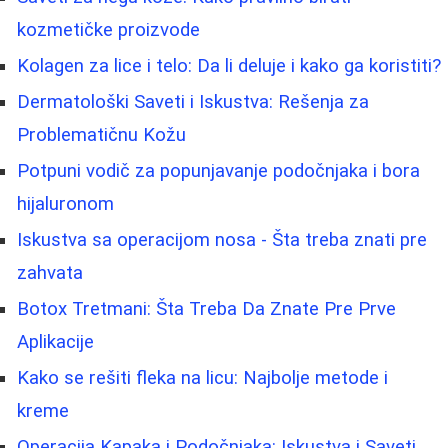
kozmetičke proizvode
Kolagen za lice i telo: Da li deluje i kako ga koristiti?
Dermatološki Saveti i Iskustva: Rešenja za
Problematičnu Kožu
Potpuni vodič za popunjavanje podočnjaka i bora
hijaluronom
Iskustva sa operacijom nosa - Šta treba znati pre
zahvata
Botox Tretmani: Šta Treba Da Znate Pre Prve
Aplikacije
Kako se rešiti fleka na licu: Najbolje metode i
kreme
Operacija Kapaka i Podočnjaka: Iskustva i Saveti