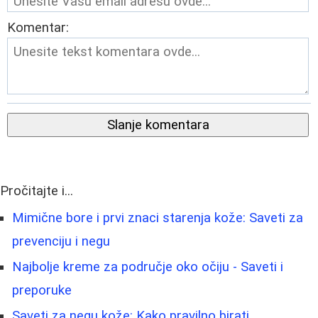
Komentar:
Slanje komentara
Pročitajte i...
Mimične bore i prvi znaci starenja kože: Saveti za
prevenciju i negu
Najbolje kreme za područje oko očiju - Saveti i
preporuke
Saveti za negu kože: Kako pravilno birati