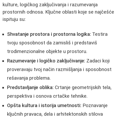
kulture, logičkog zaključivanja i razumevanja
prostornih odnosa. Ključne oblasti koje se najčešće
ispituju su:
Shvatanje prostora i prostorna logika:
Testira
tvoju sposobnost da zamisliš i predstaviš
trodimenzionalne objekte u prostoru.
Razumevanje i logičko zaključivanje:
Zadaci koji
proveravaju tvoj način razmišljanja i sposobnost
rešavanja problema.
Predstavljanje oblika:
Crtanje geometrijskih tela,
perspektiva i osnova crtačke tehnike.
Opšta kultura i istorija umetnosti:
Poznavanje
ključnih pravaca, dela i arhitektonskih stilova