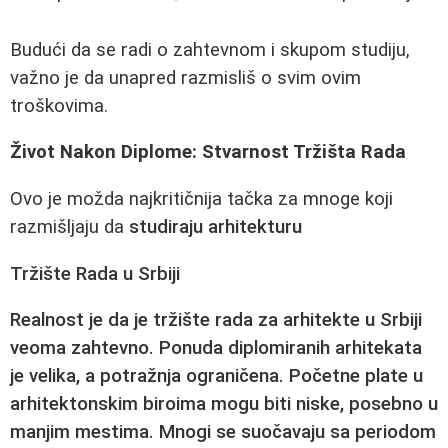
Budući da se radi o zahtevnom i skupom studiju,
važno je da unapred razmisliš o svim ovim
troškovima.
Život Nakon Diplome: Stvarnost Tržišta Rada
Ovo je možda najkritičnija tačka za mnoge koji
razmišljaju da
studiraju arhitekturu
Tržište Rada u Srbiji
Realnost je da je tržište rada za arhitekte u Srbiji
veoma zahtevno. Ponuda diplomiranih arhitekata
je velika, a potražnja ograničena. Početne plate u
arhitektonskim biroima mogu biti niske, posebno u
manjim mestima. Mnogi se suočavaju sa periodom