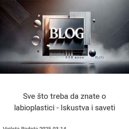
Sve što treba da znate o
labioplastici - Iskustva i saveti
Violeta Radeta
2025-03-14