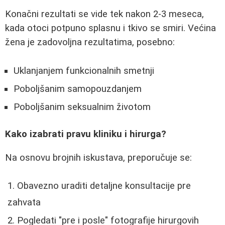
Konačni rezultati se vide tek nakon 2-3 meseca,
kada otoci potpuno splasnu i tkivo se smiri. Većina
žena je zadovoljna rezultatima, posebno:
Uklanjanjem funkcionalnih smetnji
Poboljšanim samopouzdanjem
Poboljšanim seksualnim životom
Kako izabrati pravu kliniku i hirurga?
Na osnovu brojnih iskustava, preporučuje se:
Obavezno uraditi detaljne konsultacije pre
zahvata
Pogledati "pre i posle" fotografije hirurgovih