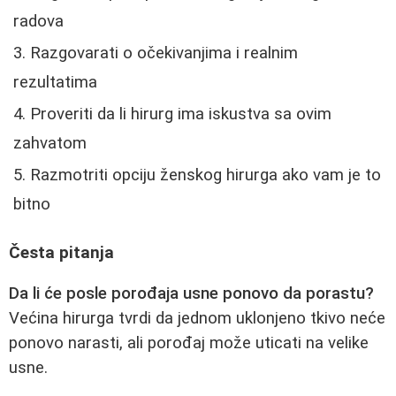
radova
Razgovarati o očekivanjima i realnim
rezultatima
Proveriti da li hirurg ima iskustva sa ovim
zahvatom
Razmotriti opciju ženskog hirurga ako vam je to
bitno
Česta pitanja
Da li će posle porođaja usne ponovo da porastu?
Većina hirurga tvrdi da jednom uklonjeno tkivo neće
ponovo narasti, ali porođaj može uticati na velike
usne.