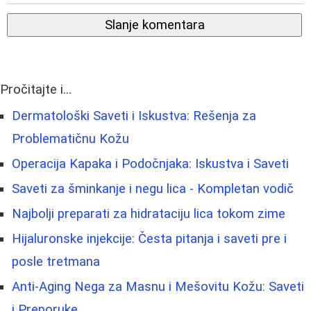
Slanje komentara
Pročitajte i...
Dermatološki Saveti i Iskustva: Rešenja za
Problematičnu Kožu
Operacija Kapaka i Podočnjaka: Iskustva i Saveti
Saveti za šminkanje i negu lica - Kompletan vodič
Najbolji preparati za hidrataciju lica tokom zime
Hijaluronske injekcije: Česta pitanja i saveti pre i
posle tretmana
Anti-Aging Nega za Masnu i Mešovitu Kožu: Saveti
i Preporuke