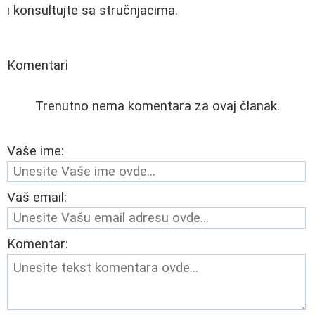
i konsultujte sa stručnjacima.
Komentari
Trenutno nema komentara za ovaj članak.
Vaše ime:
Vaš email:
Komentar: