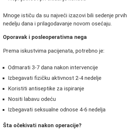
Mnoge ističu da su najveći izazovi bili sedenje prvih
nedelju dana i prilagodavanje novom osećaju.
Oporavak i posleoperativna nega
Prema iskustvima pacijenata, potrebno je:
Odmarati 3-7 dana nakon intervencije
Izbegavati fizičku aktivnost 2-4 nedelje
Koristiti antiseptike za ispiranje
Nositi labavu odeću
Izbegavati seksualne odnose 4-6 nedelja
Šta očekivati nakon operacije?