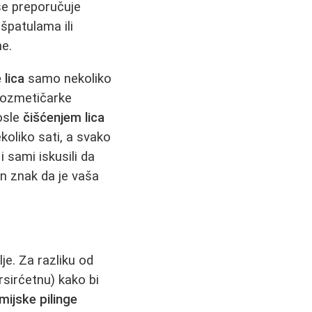
še preporučuje
špatulama ili
e.
 lica
samo nekoliko
ozmetičarke
posle
čišćenjem lica
koliko sati, a svako
i sami iskusili da
an znak da je vaša
je. Za razliku od
lorsirćetnu) kako bi
mijske pilinge