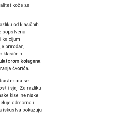
alitet kože za
razliku od klasičnih
e sopstvenu
i kalcijum
je prirodan,
 klasičnih
ulatorom kolagena
ranja čvorića.
 busterima
se
t i sjaj. Za razliku
ske kiseline niske
eluje odmorno i
 a iskustva pokazuju