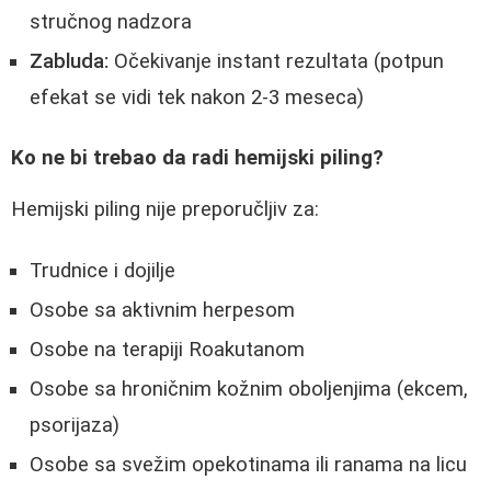
stručnog nadzora
Zabluda:
Očekivanje instant rezultata (potpun
efekat se vidi tek nakon 2-3 meseca)
Ko ne bi trebao da radi hemijski piling?
Hemijski piling nije preporučljiv za:
Trudnice i dojilje
Osobe sa aktivnim herpesom
Osobe na terapiji Roakutanom
Osobe sa hroničnim kožnim oboljenjima (ekcem,
psorijaza)
Osobe sa svežim opekotinama ili ranama na licu