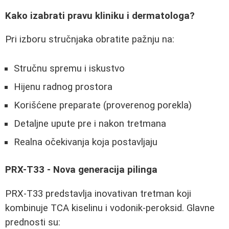
Kako izabrati pravu kliniku i dermatologa?
Pri izboru stručnjaka obratite pažnju na:
Stručnu spremu i iskustvo
Hijenu radnog prostora
Korišćene preparate (proverenog porekla)
Detaljne upute pre i nakon tretmana
Realna očekivanja koja postavljaju
PRX-T33 - Nova generacija pilinga
PRX-T33 predstavlja inovativan tretman koji
kombinuje TCA kiselinu i vodonik-peroksid. Glavne
prednosti su: