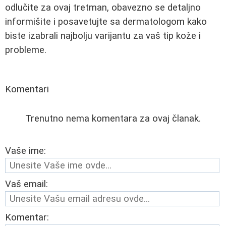
odlučite za ovaj tretman, obavezno se detaljno
informišite i posavetujte sa dermatologom kako
biste izabrali najbolju varijantu za vaš tip kože i
probleme.
Komentari
Trenutno nema komentara za ovaj članak.
Vaše ime:
Vaš email:
Komentar: