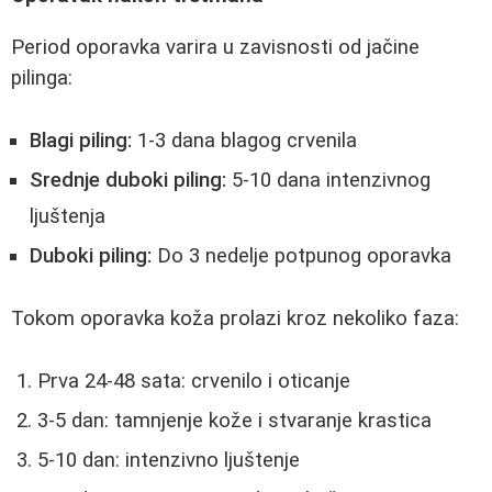
Period oporavka varira u zavisnosti od jačine
pilinga:
Blagi piling:
1-3 dana blagog crvenila
Srednje duboki piling:
5-10 dana intenzivnog
ljuštenja
Duboki piling:
Do 3 nedelje potpunog oporavka
Tokom oporavka koža prolazi kroz nekoliko faza:
Prva 24-48 sata: crvenilo i oticanje
3-5 dan: tamnjenje kože i stvaranje krastica
5-10 dan: intenzivno ljuštenje