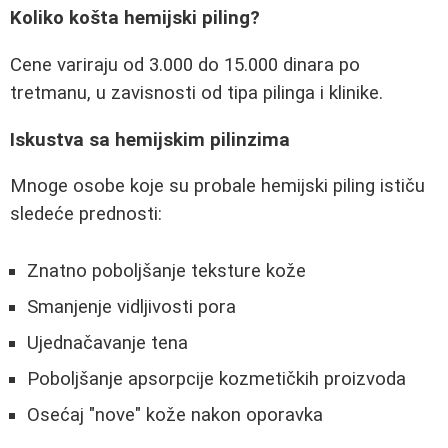
Koliko košta hemijski piling?
Cene variraju od 3.000 do 15.000 dinara po
tretmanu, u zavisnosti od tipa pilinga i klinike.
Iskustva sa hemijskim pilinzima
Mnoge osobe koje su probale hemijski piling ističu
sledeće prednosti:
Znatno poboljšanje teksture kože
Smanjenje vidljivosti pora
Ujednačavanje tena
Poboljšanje apsorpcije kozmetičkih proizvoda
Osećaj "nove" kože nakon oporavka