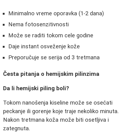
Minimalno vreme oporavka (1-2 dana)
Nema fotosenzitivnosti
Može se raditi tokom cele godine
Daje instant osveženje kože
Preporučuje se serija od 3 tretmana
Česta pitanja o hemijskim pilinzima
Da li hemijski piling boli?
Tokom nanošenja kiseline može se osećati
peckanje ili gorenje koje traje nekoliko minuta.
Nakon tretmana koža može biti osetljiva i
zategnuta.