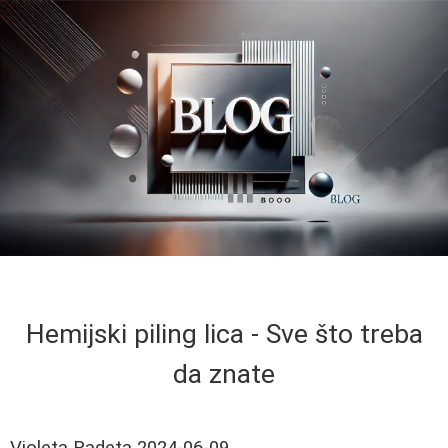
Hemijski piling lica - Sve što treba
da znate
Violeta Radeta
2024-06-09