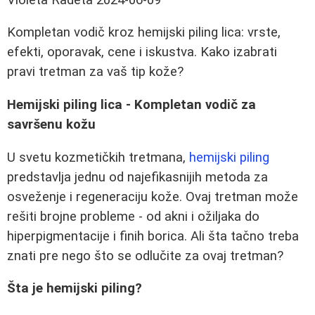
Kompletan vodič kroz hemijski piling lica: vrste,
efekti, oporavak, cene i iskustva. Kako izabrati
pravi tretman za vaš tip kože?
Hemijski piling lica - Kompletan vodič za
savršenu kožu
U svetu kozmetičkih tretmana,
hemijski piling
predstavlja jednu od najefikasnijih metoda za
osveženje i regeneraciju kože. Ovaj tretman može
rešiti brojne probleme - od akni i ožiljaka do
hiperpigmentacije i finih borica. Ali šta tačno treba
znati pre nego što se odlučite za ovaj tretman?
Šta je hemijski piling?