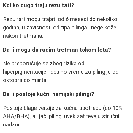
Koliko dugo traju rezultati?
Rezultati mogu trajati od 6 meseci do nekoliko
godina, u zavisnosti od tipa pilinga i nege kože
nakon tretmana.
Da li mogu da radim tretman tokom leta?
Ne preporučuje se zbog rizika od
hiperpigmentacije. Idealno vreme za piling je od
oktobra do marta.
Da li postoje kućni hemijski pilingi?
Postoje blage verzije za kućnu upotrebu (do 10%
AHA/BHA), ali jači pilingi uvek zahtevaju stručni
nadzor.