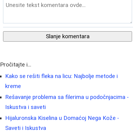
Slanje komentara
Pročitajte i...
Kako se rešiti fleka na licu: Najbolje metode i
kreme
Rešavanje problema sa filerima u podočnjacima -
Iskustva i saveti
Hijaluronska Kiselina u Domaćoj Nega Kože -
Saveti i Iskustva