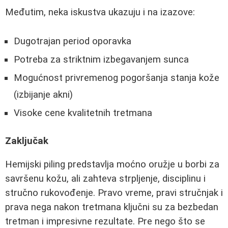
Međutim, neka iskustva ukazuju i na izazove:
Dugotrajan period oporavka
Potreba za striktnim izbegavanjem sunca
Mogućnost privremenog pogoršanja stanja kože
(izbijanje akni)
Visoke cene kvalitetnih tretmana
Zaključak
Hemijski piling predstavlja moćno oružje u borbi za
savršenu kožu, ali zahteva strpljenje, disciplinu i
stručno rukovođenje. Pravo vreme, pravi stručnjak i
prava nega nakon tretmana ključni su za bezbedan
tretman i impresivne rezultate. Pre nego što se