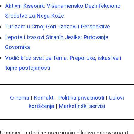
Aktivni Kiseonik: Višenamensko Dezinfekciono
Sredstvo za Negu Kože
Turizam u Crnoj Gori: Izazovi i Perspektive
Lepota i Izazovi Stranih Jezika: Putovanje
Govornika
Vodič kroz svet parfema: Preporuke, iskustva i
tajne postojanosti
O nama
|
Kontakt
|
Politika privatnosti
|
Uslovi
korišćenja
|
Marketinški servisi
Urednici i autori ne preuzimaju nikakvu odgovornost