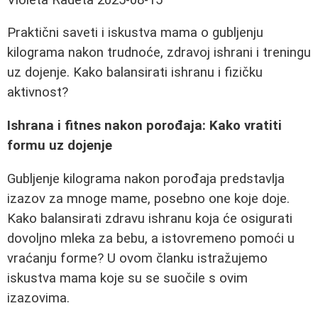
Praktični saveti i iskustva mama o gubljenju
kilograma nakon trudnoće, zdravoj ishrani i treningu
uz dojenje. Kako balansirati ishranu i fizičku
aktivnost?
Ishrana i fitnes nakon porođaja: Kako vratiti
formu uz dojenje
Gubljenje kilograma nakon porođaja predstavlja
izazov za mnoge mame, posebno one koje doje.
Kako balansirati zdravu ishranu koja će osigurati
dovoljno mleka za bebu, a istovremeno pomoći u
vraćanju forme? U ovom članku istražujemo
iskustva mama koje su se suočile s ovim
izazovima.