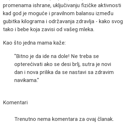
promenama ishrane, uključivanju fizičke aktivnosti
kad god je moguće i pravilnom balansu između
gubitka kilograma i održavanja zdravlja - kako svog
tako i bebe koja zavisi od vašeg mleka.
Kao što jedna mama kaže:
"Bitno je da ide na dole! Ne treba se
opterećivati ako se desi brlj, sutra je novi
dan i nova prilika da se nastavi sa zdravim
navikama."
Komentari
Trenutno nema komentara za ovaj članak.