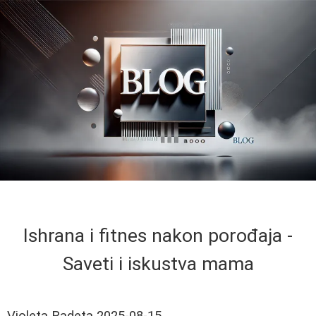
Ishrana i fitnes nakon porođaja -
Saveti i iskustva mama
Violeta Radeta
2025-08-15