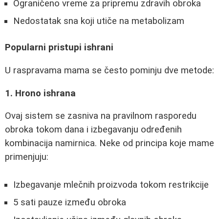
Ograničeno vreme za pripremu zdravih obroka
Nedostatak sna koji utiče na metabolizam
Popularni pristupi ishrani
U raspravama mama se često pominju dve metode:
1. Hrono ishrana
Ovaj sistem se zasniva na pravilnom rasporedu
obroka tokom dana i izbegavanju određenih
kombinacija namirnica. Neke od principa koje mame
primenjuju:
Izbegavanje mlečnih proizvoda tokom restrikcije
5 sati pauze između obroka