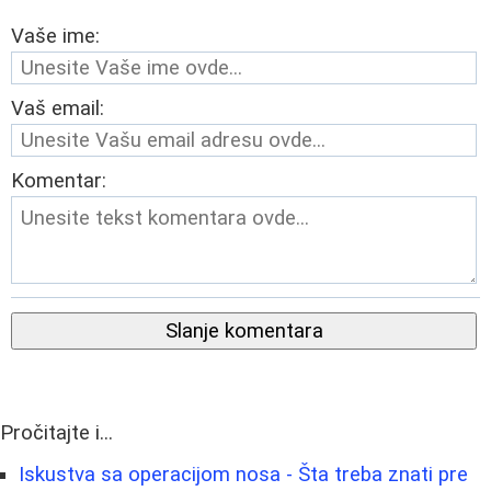
Vaše ime:
Vaš email:
Komentar:
Slanje komentara
Pročitajte i...
Iskustva sa operacijom nosa - Šta treba znati pre