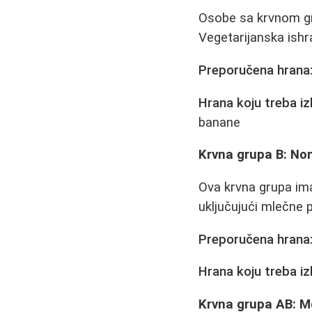
Osobe sa krvnom gru
Vegetarijanska ish
Preporučena hrana
Hrana koju treba iz
banane
Krvna grupa B: No
Ova krvna grupa ima
uključujući mlečne 
Preporučena hrana
Hrana koju treba iz
Krvna grupa AB: M