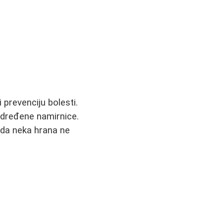
 prevenciju bolesti.
 određene namirnice.
 da neka hrana ne