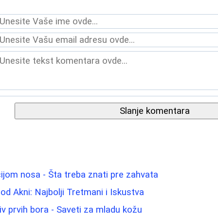
Slanje komentara
ijom nosa - Šta treba znati pre zahvata
 od Akni: Najbolji Tretmani i Iskustva
iv prvih bora - Saveti za mladu kožu