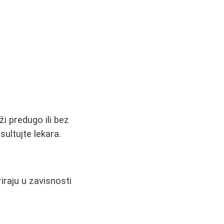
i predugo ili bez
sultujte lekara.
iraju u zavisnosti