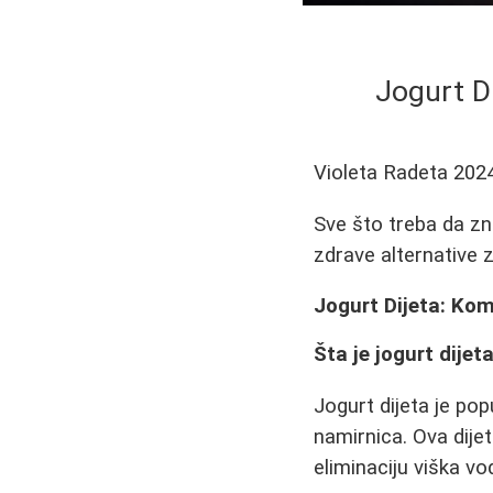
Jogurt D
Violeta Radeta
202
Sve što treba da zna
zdrave alternative 
Jogurt Dijeta: Ko
Šta je jogurt dijet
Jogurt dijeta je pop
namirnica. Ova dije
eliminaciju viška v