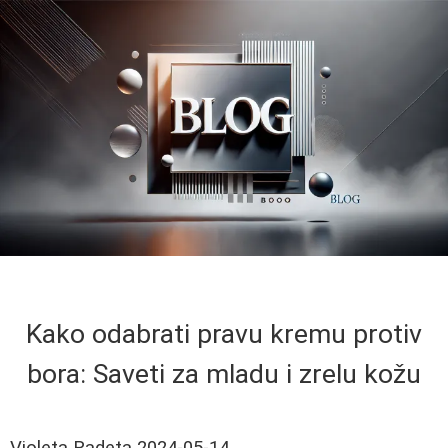
Kako odabrati pravu kremu protiv
bora: Saveti za mladu i zrelu kožu
Violeta Radeta
2024-05-14