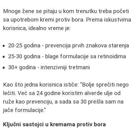
Mnoge žene se pitaju u kom trenutku treba početi
sa upotrebom kremi protiv bora. Prema iskustvima
korisnica, idealno vreme je:
20-25 godina - prevencija prvih znakova starenja
25-30 godina - blage formulacije sa retinoidima
30+ godina - intenzivniji tretmani
Kao što jedna korisnica ističe: "Bolje sprečiti nego
lečiti. Već sa 24 godine koristim alverde ulje od
ruže kao prevenciju, a sada sa 30 prešla sam na
jače formulacije."
Ključni sastojci u kremama protiv bora