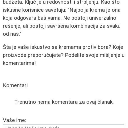
budžeta. Ključ je u redovnosti i strpljenju. Kao što
iskusne korisnice savetuju: "Najbolja krema je ona
koja odgovara baš vama. Ne postoji univerzalno
rešenje, ali postoji savršena kombinacija za svaku
od nas."
Šta je vaše iskustvo sa kremama protiv bora? Koje
proizvode preporučujete? Podelite svoje mišljenje u
komentarima!
Komentari
Trenutno nema komentara za ovaj članak.
Vaše ime: