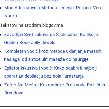
Moć Alternativnih Metoda Lečenja: Priroda, Vera i
Nauka
Tekstovi na srodnim blogovima
Zavodljivi Svet Lakova sa Šljokicama: Kolekcija
Golden Rose Jolly Jewels
Kompletan vodič kroz metode uklanjanja masnih
naslaga: od anticelulit masaže do hirurgije
Epilator iskustva i vodič: Kako odabrati najbolji
aparat za depilaciju bez bola i urastanja
Zašto Ne Mešati Kozmetičke Proizvode Različitih
Brendova