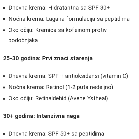
Dnevna krema: Hidratantna sa SPF 30+
Noćna krema: Lagana formulacija sa peptidima
Oko očiju: Kremica sa kofeinom protiv
podočnjaka
25-30 godina: Prvi znaci starenja
Dnevna krema: SPF + antioksidansi (vitamin C)
Noćna krema: Retinol (1-2 puta nedeljno)
Oko očiju: Retinaldehid (Avene Ystheal)
30+ godina: Intenzivna nega
Dnevna krema: SPF 50+ sa peptidima