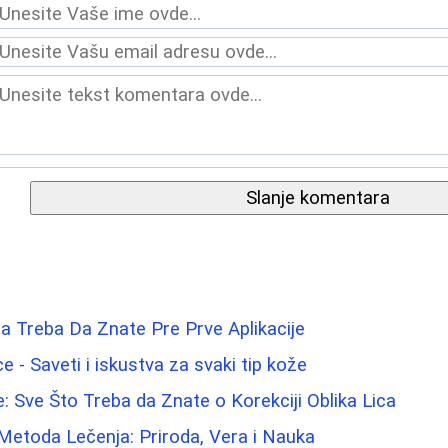
Slanje komentara
a Treba Da Znate Pre Prve Aplikacije
lice - Saveti i iskustva za svaki tip kože
e: Sve Što Treba da Znate o Korekciji Oblika Lica
Metoda Lečenja: Priroda, Vera i Nauka