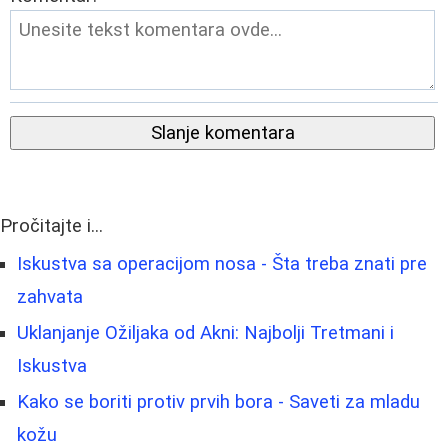
Slanje komentara
Pročitajte i...
Iskustva sa operacijom nosa - Šta treba znati pre
zahvata
Uklanjanje Ožiljaka od Akni: Najbolji Tretmani i
Iskustva
Kako se boriti protiv prvih bora - Saveti za mladu
kožu