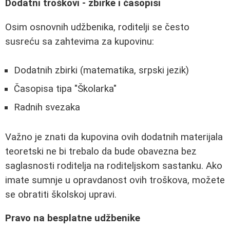
Dodatni troškovi - zbirke i časopisi
Osim osnovnih udžbenika, roditelji se često
susreću sa zahtevima za kupovinu:
Dodatnih zbirki (matematika, srpski jezik)
Časopisa tipa "Školarka"
Radnih svezaka
Važno je znati da kupovina ovih dodatnih materijala
teoretski ne bi trebalo da bude obavezna bez
saglasnosti roditelja na roditeljskom sastanku. Ako
imate sumnje u opravdanost ovih troškova, možete
se obratiti školskoj upravi.
Pravo na besplatne udžbenike