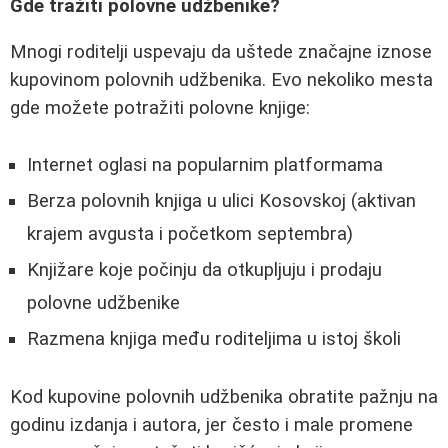
Gde tražiti polovne udžbenike?
Mnogi roditelji uspevaju da uštede značajne iznose
kupovinom polovnih udžbenika. Evo nekoliko mesta
gde možete potražiti polovne knjige:
Internet oglasi na popularnim platformama
Berza polovnih knjiga u ulici Kosovskoj (aktivan
krajem avgusta i početkom septembra)
Knjižare koje počinju da otkupljuju i prodaju
polovne udžbenike
Razmena knjiga među roditeljima u istoj školi
Kod kupovine polovnih udžbenika obratite pažnju na
godinu izdanja i autora, jer često i male promene