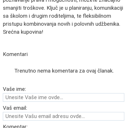
smanjiti troškove. Ključ je u planiranju, komunikaciji
sa školom i drugim roditeljima, te fleksibilnom
pristupu kombinovanja novih i polovnih udžbenika.
Srećna kupovina!
Komentari
Trenutno nema komentara za ovaj članak.
Vaše ime:
Vaš email:
Komentar: