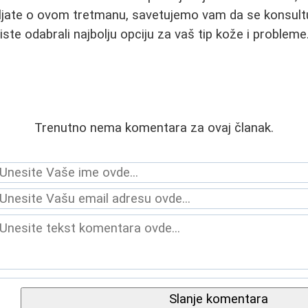
šljate o ovom tretmanu, savetujemo vam da se konsult
ste odabrali najbolju opciju za vaš tip kože i probleme
Trenutno nema komentara za ovaj članak.
Slanje komentara