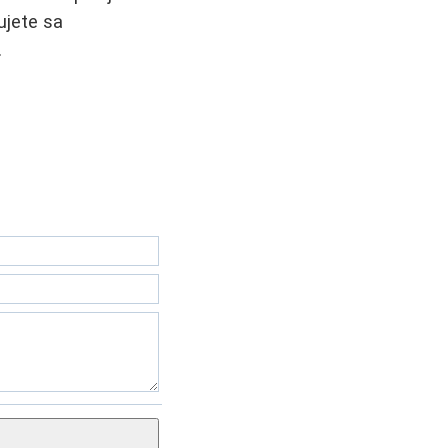
ujete sa
.