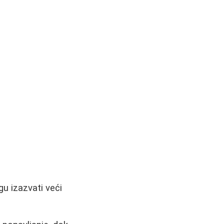
gu izazvati veći