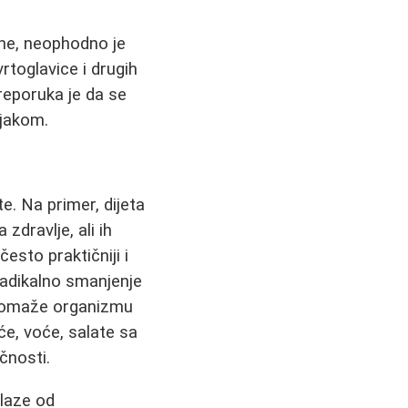
ane, neophodno je
 vrtoglavice i drugih
reporuka je da se
njakom.
e. Na primer, dijeta
dravlje, ali ih
sto praktičniji i
 radikalno smanjenje
a pomaže organizmu
će, voće, salate sa
čnosti.
olaze od