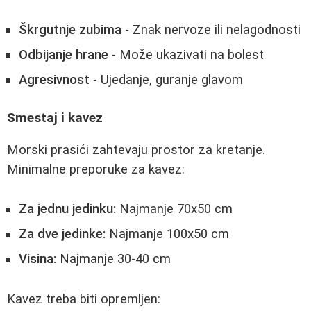
Škrgutnje zubima
- Znak nervoze ili nelagodnosti
Odbijanje hrane
- Može ukazivati na bolest
Agresivnost
- Ujedanje, guranje glavom
Smestaj i kavez
Morski prasići zahtevaju prostor za kretanje.
Minimalne preporuke za kavez:
Za jednu jedinku:
Najmanje 70x50 cm
Za dve jedinke:
Najmanje 100x50 cm
Visina:
Najmanje 30-40 cm
Kavez treba biti opremljen: