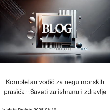
Kompletan vodič za negu morskih
prasića - Saveti za ishranu i zdravlje
Violeta Radeta
2025-06-10