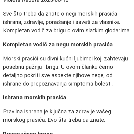
Sve što treba da znate o negi morskih prasića -
ishrana, zdravlje, ponašanje i saveti za vlasnike.
Kompletan vodič za brigu o ovim slatkim glodarima.
Kompletan vodič za negu morskih prasića
Morski prasići su divni kućni ljubimci koji zahtevaju
posebnu pažnju i brigu. U ovom članku ćemo
detaljno pokriti sve aspekte njihove nege, od
ishrane do prepoznavanja simptoma bolesti.
Ishrana morskih prasića
Pravilna ishrana je ključna za zdravlje vašeg
morskog prasića. Evo šta treba da znate:
Preporučena hrana