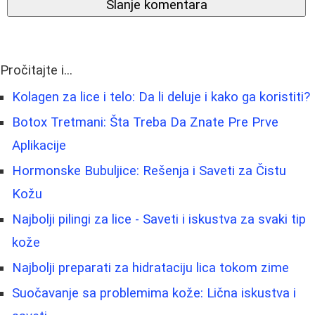
Slanje komentara
Pročitajte i...
Kolagen za lice i telo: Da li deluje i kako ga koristiti?
Botox Tretmani: Šta Treba Da Znate Pre Prve
Aplikacije
Hormonske Bubuljice: Rešenja i Saveti za Čistu
Kožu
Najbolji pilingi za lice - Saveti i iskustva za svaki tip
kože
Najbolji preparati za hidrataciju lica tokom zime
Suočavanje sa problemima kože: Lična iskustva i