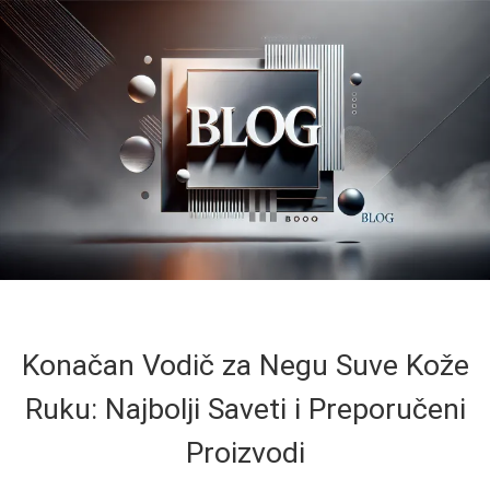
Konačan Vodič za Negu Suve Kože
Ruku: Najbolji Saveti i Preporučeni
Proizvodi