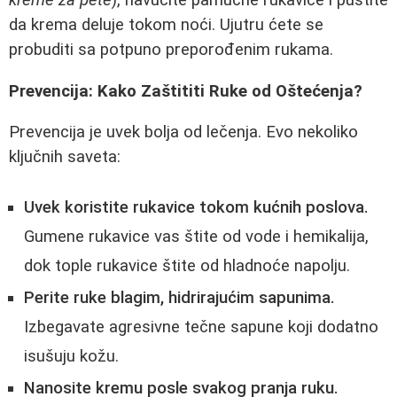
da krema deluje tokom noći. Ujutru ćete se
probuditi sa potpuno preporođenim rukama.
Prevencija: Kako Zaštititi Ruke od Oštećenja?
Prevencija je uvek bolja od lečenja. Evo nekoliko
ključnih saveta:
Uvek koristite rukavice tokom kućnih poslova.
Gumene rukavice vas štite od vode i hemikalija,
dok tople rukavice štite od hladnoće napolju.
Perite ruke blagim, hidrirajućim sapunima.
Izbegavate agresivne tečne sapune koji dodatno
isušuju kožu.
Nanosite kremu posle svakog pranja ruku.