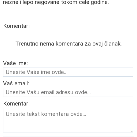
nezne i lepo negovane tokom cele godine.
Komentari
Trenutno nema komentara za ovaj članak.
Vaše ime:
Vaš email:
Komentar: