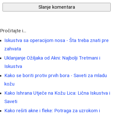
Slanje komentara
Pročitajte i...
Iskustva sa operacijom nosa - Šta treba znati pre
zahvata
Uklanjanje Ožiljaka od Akni: Najbolji Tretmani i
Iskustva
Kako se boriti protiv prvih bora - Saveti za mladu
kožu
Kako Ishrana Utječe na Kožu Lica: Lična Iskustva i
Saveti
Kako rešiti akne i fleke: Potraga za uzrokom i