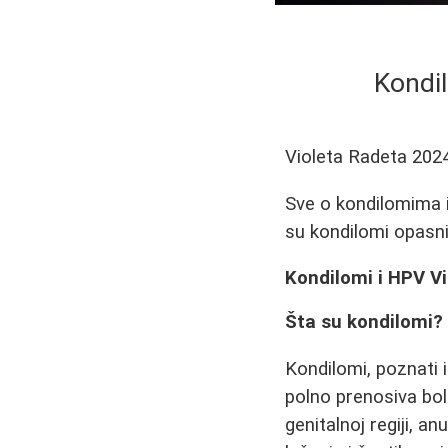
Kondil
Violeta Radeta
202
Sve o kondilomima i
su kondilomi opasni 
Kondilomi i HPV Vi
Šta su kondilomi?
Kondilomi, poznati 
polno prenosiva bo
genitalnoj regiji, a