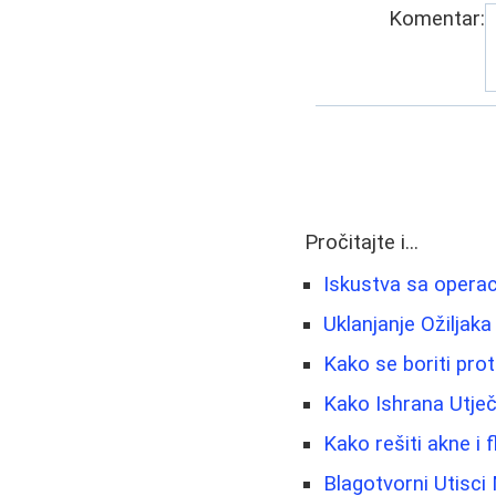
Komentar:
Pročitajte i...
Iskustva sa operac
Uklanjanje Ožiljaka
Kako se boriti prot
Kako Ishrana Utječ
Kako rešiti akne i
Blagotvorni Utisci