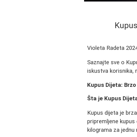
Kupus 
Violeta Radeta
202
Saznajte sve o Kupu
iskustva korisnika,
Kupus Dijeta: Brz
Šta je Kupus Dijet
Kupus dijeta je brz
pripremljene kupus
kilograma za jednu 