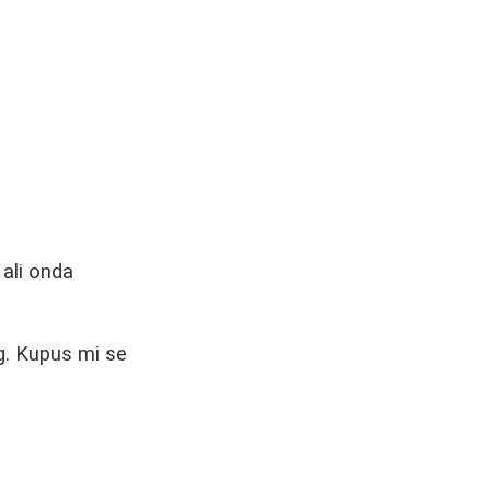
 ali onda
g. Kupus mi se