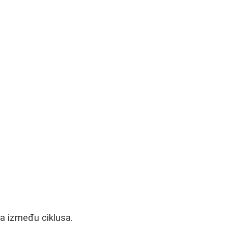
a između ciklusa.