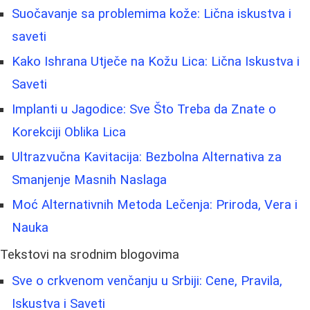
Suočavanje sa problemima kože: Lična iskustva i
saveti
Kako Ishrana Utječe na Kožu Lica: Lična Iskustva i
Saveti
Implanti u Jagodice: Sve Što Treba da Znate o
Korekciji Oblika Lica
Ultrazvučna Kavitacija: Bezbolna Alternativa za
Smanjenje Masnih Naslaga
Moć Alternativnih Metoda Lečenja: Priroda, Vera i
Nauka
Tekstovi na srodnim blogovima
Sve o crkvenom venčanju u Srbiji: Cene, Pravila,
Iskustva i Saveti