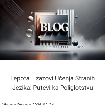
Lepota i Izazovi Učenja Stranih
Jezika: Putevi ka Poliglotstvu
Violeta Radeta
2026-02-24