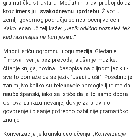
gramatičku strukturu. Međutim, pravi proboj dolazi
kroz
imersiju
i
svakodnevnu upotrebu
. Život u
zemlji govornog područja se neprocenjivo ceni.
Kako jedan učitelj kaže:
„Jezik odlično poznaješ tek
kad razmišljaš na tom jeziku.“
Mnogi ističu ogromnu ulogu
medija
. Gledanje
filmova i serija bez prevoda, slušanje muzike,
čitanje knjiga, novina i časopisa na ciljnom jeziku -
sve to pomaže da se jezik "usadi u uši". Posebno je
zanimljivo koliko su
telenovele
pomogle ljudima da
nauče španski, iako se ističe da je to samo dobra
osnova za razumevanje, dok je za pravilno
govorenje i pisanje potrebno ozbiljnije gramatičko
znanje.
Konverzacija je krunski deo učenja.
„Konverzacija