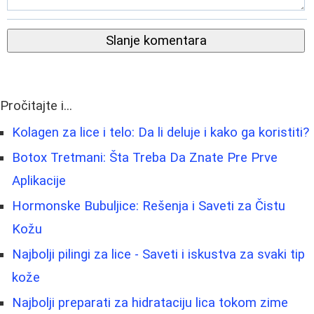
Slanje komentara
Pročitajte i...
Kolagen za lice i telo: Da li deluje i kako ga koristiti?
Botox Tretmani: Šta Treba Da Znate Pre Prve
Aplikacije
Hormonske Bubuljice: Rešenja i Saveti za Čistu
Kožu
Najbolji pilingi za lice - Saveti i iskustva za svaki tip
kože
Najbolji preparati za hidrataciju lica tokom zime