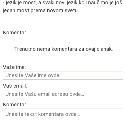
- jezik je most, a svaki novi jezik koji naučimo je još
jedan most prema novom svetu.
Komentari
Trenutno nema komentara za ovaj članak.
Vaše ime:
Vaš email:
Komentar: