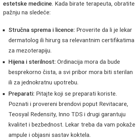
estetske medicine
. Kada birate terapeuta, obratite
pažnju na sledeće:
Stručna sprema i licence:
Proverite da li je lekar
dermatolog ili hirurg sa relevantnim certifikatima
za mezoterapiju.
Hijena i sterilnost:
Ordinacija mora da bude
besprekorno čista, a svi pribor mora biti sterilan
ili za jednokratnu upotrebu.
Preparati:
Pitajte koji se preparati koriste.
Poznati i provereni brendovi poput Revitacare,
Teosyal Redensity, Inno TDS i drugi garantuju
kvalitet i bezbednost. Lekar treba da vam pokaže
ampule i objasni sastav koktela.