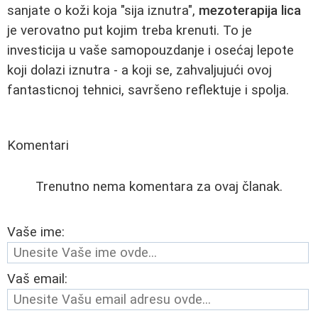
sanjate o koži koja "sija iznutra",
mezoterapija lica
je verovatno put kojim treba krenuti. To je
investicija u vaše samopouzdanje i osećaj lepote
koji dolazi iznutra - a koji se, zahvaljujući ovoj
fantasticnoj tehnici, savršeno reflektuje i spolja.
Komentari
Trenutno nema komentara za ovaj članak.
Vaše ime:
Vaš email: