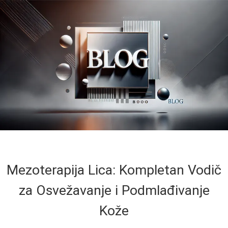
Mezoterapija Lica: Kompletan Vodič
za Osvežavanje i Podmlađivanje
Kože