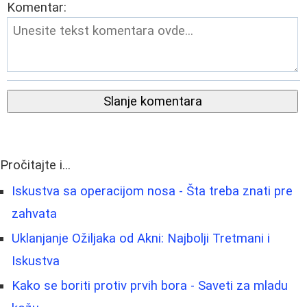
Komentar:
Slanje komentara
Pročitajte i...
Iskustva sa operacijom nosa - Šta treba znati pre
zahvata
Uklanjanje Ožiljaka od Akni: Najbolji Tretmani i
Iskustva
Kako se boriti protiv prvih bora - Saveti za mladu