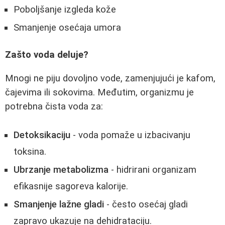
Poboljšanje izgleda kože
Smanjenje osećaja umora
Zašto voda deluje?
Mnogi ne piju dovoljno vode, zamenjujući je kafom,
čajevima ili sokovima. Međutim, organizmu je
potrebna čista voda za:
Detoksikaciju
- voda pomaže u izbacivanju
toksina.
Ubrzanje metabolizma
- hidrirani organizam
efikasnije sagoreva kalorije.
Smanjenje lažne gladi
- često osećaj gladi
zapravo ukazuje na dehidrataciju.