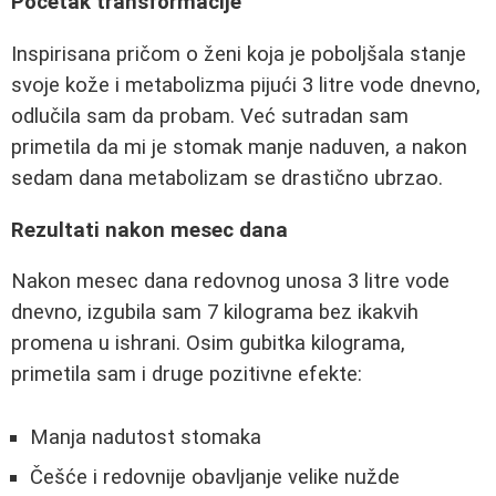
Početak transformacije
Inspirisana pričom o ženi koja je poboljšala stanje
svoje kože i metabolizma pijući 3 litre vode dnevno,
odlučila sam da probam. Već sutradan sam
primetila da mi je stomak manje naduven, a nakon
sedam dana metabolizam se drastično ubrzao.
Rezultati nakon mesec dana
Nakon mesec dana redovnog unosa 3 litre vode
dnevno, izgubila sam 7 kilograma bez ikakvih
promena u ishrani. Osim gubitka kilograma,
primetila sam i druge pozitivne efekte:
Manja nadutost stomaka
Češće i redovnije obavljanje velike nužde