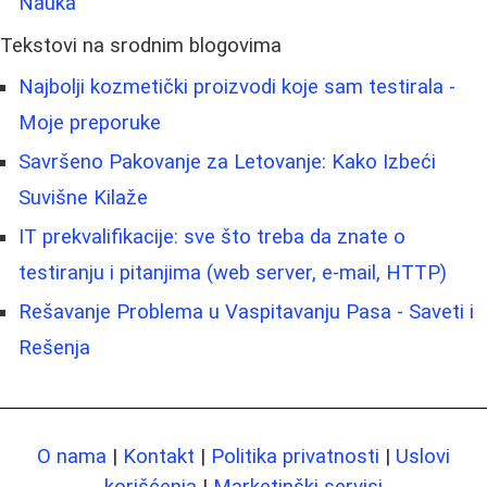
Nauka
Tekstovi na srodnim blogovima
Najbolji kozmetički proizvodi koje sam testirala -
Moje preporuke
Savršeno Pakovanje za Letovanje: Kako Izbeći
Suvišne Kilaže
IT prekvalifikacije: sve što treba da znate o
testiranju i pitanjima (web server, e-mail, HTTP)
Rešavanje Problema u Vaspitavanju Pasa - Saveti i
Rešenja
O nama
|
Kontakt
|
Politika privatnosti
|
Uslovi