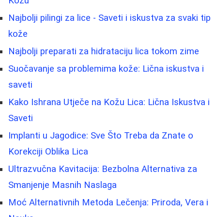
Kožu
Najbolji pilingi za lice - Saveti i iskustva za svaki tip
kože
Najbolji preparati za hidrataciju lica tokom zime
Suočavanje sa problemima kože: Lična iskustva i
saveti
Kako Ishrana Utječe na Kožu Lica: Lična Iskustva i
Saveti
Implanti u Jagodice: Sve Što Treba da Znate o
Korekciji Oblika Lica
Ultrazvučna Kavitacija: Bezbolna Alternativa za
Smanjenje Masnih Naslaga
Moć Alternativnih Metoda Lečenja: Priroda, Vera i