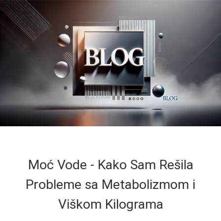
Moć Vode - Kako Sam Rešila
Probleme sa Metabolizmom i
Viškom Kilograma