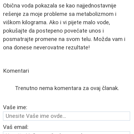
Obična voda pokazala se kao najjednostavnije
rešenje za moje probleme sa metabolizmom i
viškom kilograma. Ako i vi pijete malo vode,
pokušajte da postepeno povećate unos i
posmatrajte promene na svom telu. Možda vam i
ona donese neverovatne rezultate!
Komentari
Trenutno nema komentara za ovaj članak.
Vaše ime:
Vaš email: