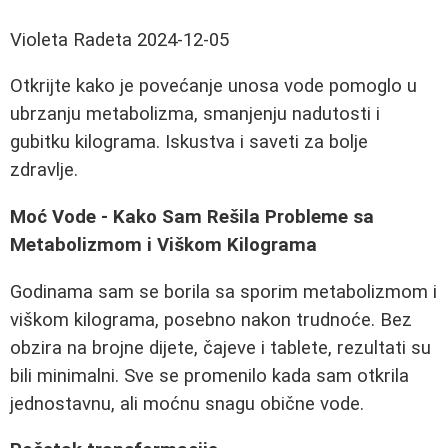
Violeta Radeta
2024-12-05
Otkrijte kako je povećanje unosa vode pomoglo u
ubrzanju metabolizma, smanjenju nadutosti i
gubitku kilograma. Iskustva i saveti za bolje
zdravlje.
Moć Vode - Kako Sam Rešila Probleme sa
Metabolizmom i Viškom Kilograma
Godinama sam se borila sa sporim metabolizmom i
viškom kilograma, posebno nakon trudnoće. Bez
obzira na brojne dijete, čajeve i tablete, rezultati su
bili minimalni. Sve se promenilo kada sam otkrila
jednostavnu, ali moćnu snagu obične vode.