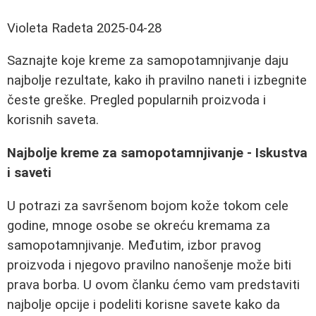
Violeta Radeta
2025-04-28
Saznajte koje kreme za samopotamnjivanje daju
najbolje rezultate, kako ih pravilno naneti i izbegnite
česte greške. Pregled popularnih proizvoda i
korisnih saveta.
Najbolje kreme za samopotamnjivanje - Iskustva
i saveti
U potrazi za savršenom bojom kože tokom cele
godine, mnoge osobe se okreću kremama za
samopotamnjivanje. Međutim, izbor pravog
proizvoda i njegovo pravilno nanošenje može biti
prava borba. U ovom članku ćemo vam predstaviti
najbolje opcije i podeliti korisne savete kako da