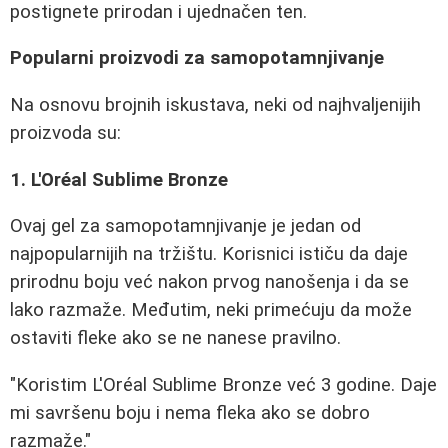
postignete prirodan i ujednačen ten.
Popularni proizvodi za samopotamnjivanje
Na osnovu brojnih iskustava, neki od najhvaljenijih
proizvoda su:
1. L'Oréal Sublime Bronze
Ovaj gel za samopotamnjivanje je jedan od
najpopularnijih na tržištu. Korisnici ističu da daje
prirodnu boju već nakon prvog nanošenja i da se
lako razmaže. Međutim, neki primećuju da može
ostaviti fleke ako se ne nanese pravilno.
"Koristim L'Oréal Sublime Bronze već 3 godine. Daje
mi savršenu boju i nema fleka ako se dobro
razmaže."