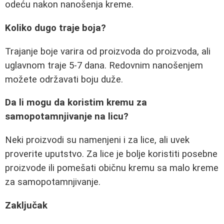
odeću nakon nanošenja kreme.
Koliko dugo traje boja?
Trajanje boje varira od proizvoda do proizvoda, ali
uglavnom traje 5-7 dana. Redovnim nanošenjem
možete održavati boju duže.
Da li mogu da koristim kremu za
samopotamnjivanje na licu?
Neki proizvodi su namenjeni i za lice, ali uvek
proverite uputstvo. Za lice je bolje koristiti posebne
proizvode ili pomešati običnu kremu sa malo kreme
za samopotamnjivanje.
Zaključak