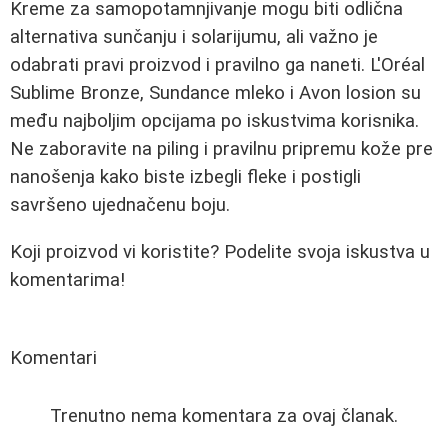
Kreme za samopotamnjivanje mogu biti odlična
alternativa sunčanju i solarijumu, ali važno je
odabrati pravi proizvod i pravilno ga naneti. L'Oréal
Sublime Bronze, Sundance mleko i Avon losion su
među najboljim opcijama po iskustvima korisnika.
Ne zaboravite na piling i pravilnu pripremu kože pre
nanošenja kako biste izbegli fleke i postigli
savršeno ujednačenu boju.
Koji proizvod vi koristite? Podelite svoja iskustva u
komentarima!
Komentari
Trenutno nema komentara za ovaj članak.