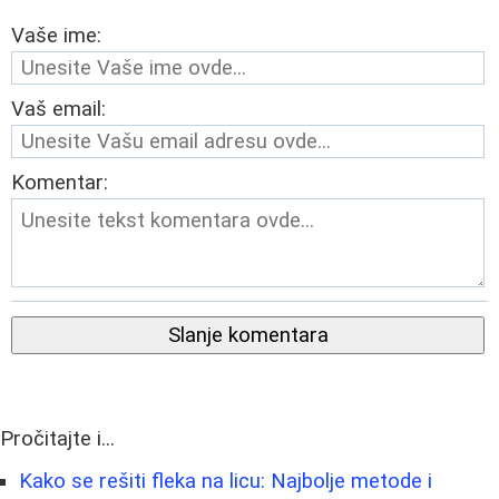
Vaše ime:
Vaš email:
Komentar:
Slanje komentara
Pročitajte i...
Kako se rešiti fleka na licu: Najbolje metode i