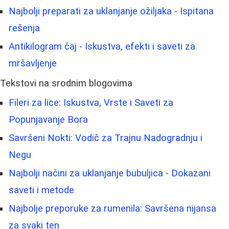
Najbolji preparati za uklanjanje ožiljaka - Ispitana
rešenja
Antikilogram čaj - Iskustva, efekti i saveti za
mršavljenje
Tekstovi na srodnim blogovima
Fileri za lice: Iskustva, Vrste i Saveti za
Popunjavanje Bora
Savršeni Nokti: Vodič za Trajnu Nadogradnju i
Negu
Najbolji načini za uklanjanje bubuljica - Dokazani
saveti i metode
Najbolje preporuke za rumenila: Savršena nijansa
za svaki ten