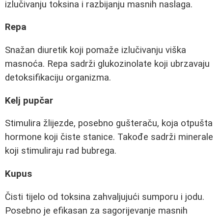
izlučivanju toksina i razbijanju masnih naslaga.
Repa
Snažan diuretik koji pomaže izlučivanju viška
masnoća. Repa sadrži glukozinolate koji ubrzavaju
detoksifikaciju organizma.
Kelj pupčar
Stimulira žlijezde, posebno gušteraču, koja otpušta
hormone koji čiste stanice. Takođe sadrži minerale
koji stimuliraju rad bubrega.
Kupus
Čisti tijelo od toksina zahvaljujući sumporu i jodu.
Posebno je efikasan za sagorijevanje masnih