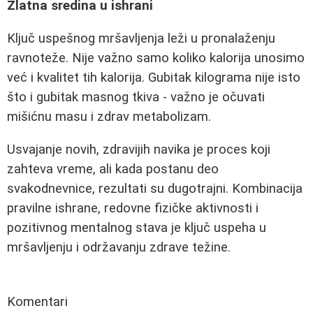
Zlatna sredina u ishrani
Ključ uspešnog mršavljenja leži u pronalaženju
ravnoteže. Nije važno samo koliko kalorija unosimo
već i kvalitet tih kalorija. Gubitak kilograma nije isto
što i gubitak masnog tkiva - važno je očuvati
mišićnu masu i zdrav metabolizam.
Usvajanje novih, zdravijih navika je proces koji
zahteva vreme, ali kada postanu deo
svakodnevnice, rezultati su dugotrajni. Kombinacija
pravilne ishrane, redovne fizičke aktivnosti i
pozitivnog mentalnog stava je ključ uspeha u
mršavljenju i održavanju zdrave težine.
Komentari