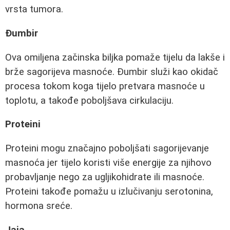
vrsta tumora.
Đumbir
Ova omiljena začinska biljka pomaže tijelu da lakše i
brže sagorijeva masnoće. Đumbir služi kao okidač
procesa tokom koga tijelo pretvara masnoće u
toplotu, a takođe poboljšava cirkulaciju.
Proteini
Proteini mogu značajno poboljšati sagorijevanje
masnoća jer tijelo koristi više energije za njihovo
probavljanje nego za ugljikohidrate ili masnoće.
Proteini takođe pomažu u izlučivanju serotonina,
hormona sreće.
Jaja