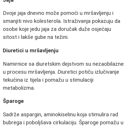
Dvoje jaja dnevno može pomoći u mršavljenju i
smanjiti nivo kolesterola. Istraživanja pokazuju da
osobe koje jedu jaja za doručak duže osjećaju
sitost i lakše gube na težini.
Diuretici u mršavljenju
Namirnice sa diuretskim dejstvom su nezaobilazne
u procesu mršavljenja. Diuretici potiču izlučivanje
tekućina iz tijela i pomažu u stimulaciji
metabolizma.
Šparoge
Sadrže aspargin, aminokiselinu koja stimulira rad
bubrega i poboljšava cirkulaciju. Šparoge pomažu u