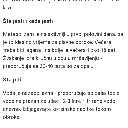
krvi.
Šta jesti i kada jesti
Metabolizam je najaktivniji u prvoj polovini dana, pa
je to idealno vrijeme za glavne obroke. Večera
treba biti lagana i najbolje je večerati oko 18 sati.
Žvakanje igra ključnu ulogu u mršavljenju -
preporučuje se 30-40 puta po zalogaju.
Šta piti
Voda je nezaobilazna - preporučuje se čaša tople
vode na prazan želudac i 2-3 litre filtrirane vode
dnevno. Izbjegavajte kofeinske napitke tokom
obroka.