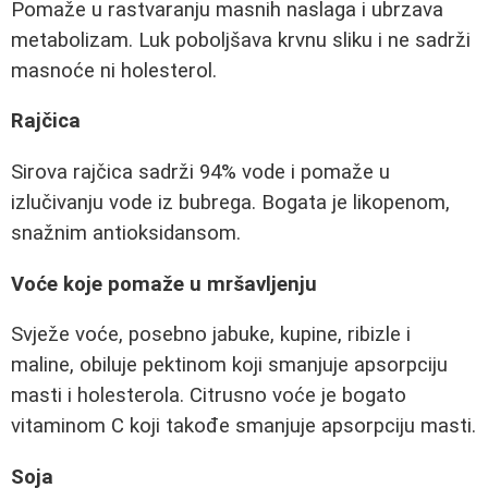
Pomaže u rastvaranju masnih naslaga i ubrzava
metabolizam. Luk poboljšava krvnu sliku i ne sadrži
masnoće ni holesterol.
Rajčica
Sirova rajčica sadrži 94% vode i pomaže u
izlučivanju vode iz bubrega. Bogata je likopenom,
snažnim antioksidansom.
Voće koje pomaže u mršavljenju
Svježe voće, posebno jabuke, kupine, ribizle i
maline, obiluje pektinom koji smanjuje apsorpciju
masti i holesterola. Citrusno voće je bogato
vitaminom C koji takođe smanjuje apsorpciju masti.
Soja