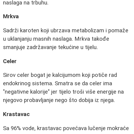
naslaga na trbuhu.
Mrkva
Sadrži karoten koji ubrzava metabolizam i pomaže
u uklanjanju masnih naslaga. Mrkva takođe
smanjuje zadržavanje tekućine u tijelu.
Celer
Sirov celer bogat je kalcijumom koji potiče rad
endokrinog sistema. Smatra se da celer ima
"negativne kalorije" jer tijelo troši više energije na
njegovo probavljanje nego što dobija iz njega.
Krastavac
Sa 96% vode, krastavac povećava lučenje mokraće