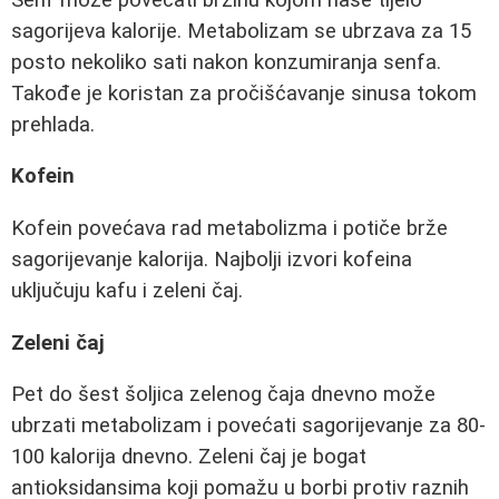
sagorijeva kalorije. Metabolizam se ubrzava za 15
posto nekoliko sati nakon konzumiranja senfa.
Takođe je koristan za pročišćavanje sinusa tokom
prehlada.
Kofein
Kofein povećava rad metabolizma i potiče brže
sagorijevanje kalorija. Najbolji izvori kofeina
uključuju kafu i zeleni čaj.
Zeleni čaj
Pet do šest šoljica zelenog čaja dnevno može
ubrzati metabolizam i povećati sagorijevanje za 80-
100 kalorija dnevno. Zeleni čaj je bogat
antioksidansima koji pomažu u borbi protiv raznih