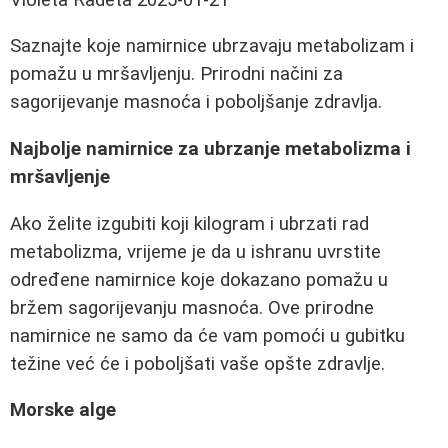
Saznajte koje namirnice ubrzavaju metabolizam i
pomažu u mršavljenju. Prirodni načini za
sagorijevanje masnoća i poboljšanje zdravlja.
Najbolje namirnice za ubrzanje metabolizma i
mršavljenje
Ako želite izgubiti koji kilogram i ubrzati rad
metabolizma, vrijeme je da u ishranu uvrstite
određene namirnice koje dokazano pomažu u
bržem sagorijevanju masnoća. Ove prirodne
namirnice ne samo da će vam pomoći u gubitku
težine već će i poboljšati vaše opšte zdravlje.
Morske alge