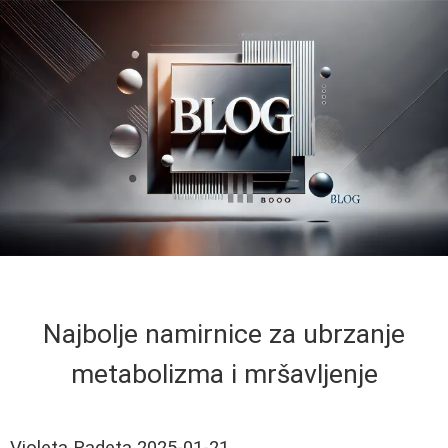
Najbolje namirnice za ubrzanje
metabolizma i mršavljenje
Violeta Radeta
2025-01-21