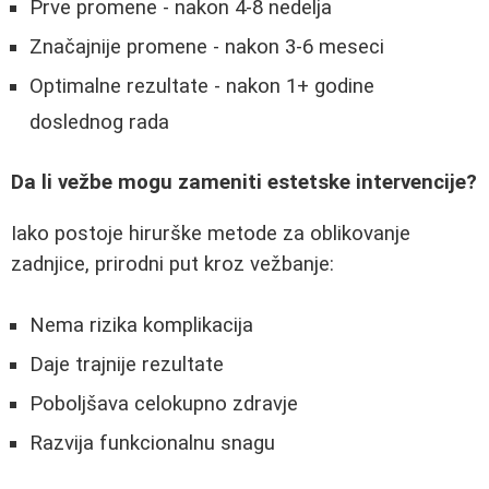
Prve promene - nakon 4-8 nedelja
Značajnije promene - nakon 3-6 meseci
Optimalne rezultate - nakon 1+ godine
doslednog rada
Da li vežbe mogu zameniti estetske intervencije?
Iako postoje hirurške metode za oblikovanje
zadnjice, prirodni put kroz vežbanje:
Nema rizika komplikacija
Daje trajnije rezultate
Poboljšava celokupno zdravje
Razvija funkcionalnu snagu