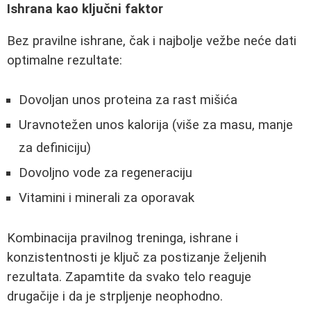
Ishrana kao ključni faktor
Bez pravilne ishrane, čak i najbolje vežbe neće dati
optimalne rezultate:
Dovoljan unos proteina za rast mišića
Uravnotežen unos kalorija (više za masu, manje
za definiciju)
Dovoljno vode za regeneraciju
Vitamini i minerali za oporavak
Kombinacija pravilnog treninga, ishrane i
konzistentnosti je ključ za postizanje željenih
rezultata. Zapamtite da svako telo reaguje
drugačije i da je strpljenje neophodno.