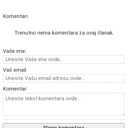
Komentari
Trenutno nema komentara za ovaj članak.
Vaše ime:
Vaš email:
Komentar:
Slanje komentara