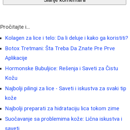
Pročitajte i...
Kolagen za lice i telo: Da li deluje i kako ga koristiti?
Botox Tretmani: Šta Treba Da Znate Pre Prve
Aplikacije
Hormonske Bubuljice: Rešenja i Saveti za Čistu
Kožu
Najbolji pilingi za lice - Saveti i iskustva za svaki tip
kože
Najbolji preparati za hidrataciju lica tokom zime
Suočavanje sa problemima kože: Lična iskustva i
saveti