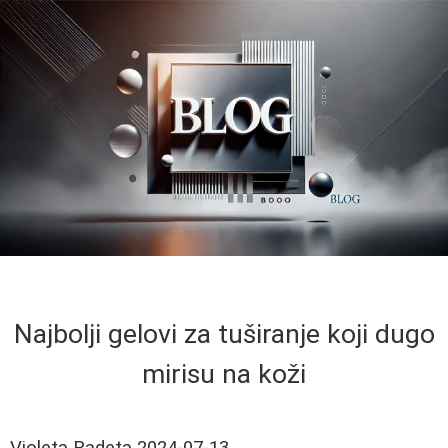
Najbolji gelovi za tuširanje koji dugo
mirisu na koži
Violeta Radeta
2024-07-13