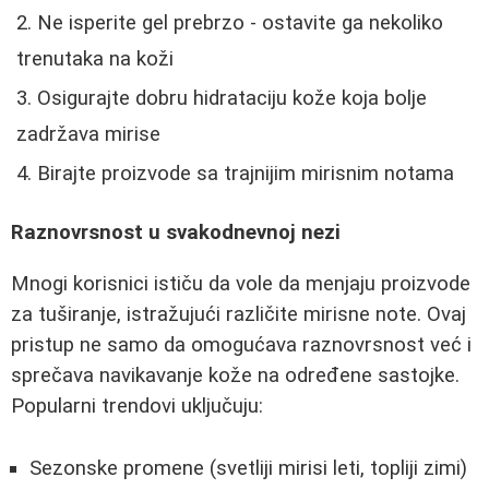
Ne isperite gel prebrzo - ostavite ga nekoliko
trenutaka na koži
Osigurajte dobru hidrataciju kože koja bolje
zadržava mirise
Birajte proizvode sa trajnijim mirisnim notama
Raznovrsnost u svakodnevnoj nezi
Mnogi korisnici ističu da vole da menjaju proizvode
za tuširanje, istražujući različite mirisne note. Ovaj
pristup ne samo da omogućava raznovrsnost već i
sprečava navikavanje kože na određene sastojke.
Popularni trendovi uključuju:
Sezonske promene (svetliji mirisi leti, topliji zimi)