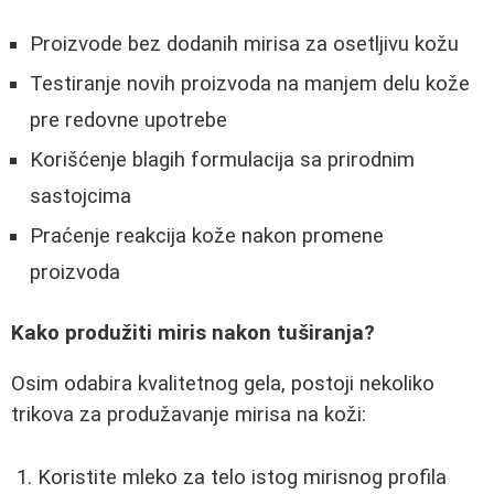
Proizvode bez dodanih mirisa za osetljivu kožu
Testiranje novih proizvoda na manjem delu kože
pre redovne upotrebe
Korišćenje blagih formulacija sa prirodnim
sastojcima
Praćenje reakcija kože nakon promene
proizvoda
Kako produžiti miris nakon tuširanja?
Osim odabira kvalitetnog gela, postoji nekoliko
trikova za produžavanje mirisa na koži:
Koristite mleko za telo istog mirisnog profila