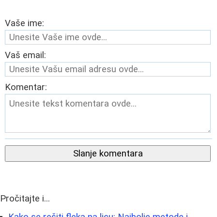
Vaše ime:
Vaš email:
Komentar:
Slanje komentara
Pročitajte i...