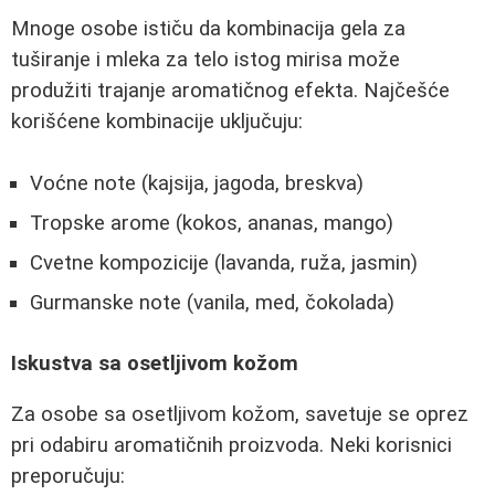
Mnoge osobe ističu da kombinacija gela za
tuširanje i mleka za telo istog mirisa može
produžiti trajanje aromatičnog efekta. Najčešće
korišćene kombinacije uključuju:
Voćne note (kajsija, jagoda, breskva)
Tropske arome (kokos, ananas, mango)
Cvetne kompozicije (lavanda, ruža, jasmin)
Gurmanske note (vanila, med, čokolada)
Iskustva sa osetljivom kožom
Za osobe sa osetljivom kožom, savetuje se oprez
pri odabiru aromatičnih proizvoda. Neki korisnici
preporučuju: