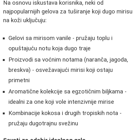
Na osnovu iskustava korisnika, neki od
najpopularnijih gelova za tuširanje koji dugo mirisu
na koži uključuju:
Gelovi sa mirisom vanile - pružaju toplu i
opuštajuću notu koja dugo traje
Proizvodi sa voćnim notama (naranča, jagoda,
breskva) - osvežavajući mirisi koji ostaju
primetni
Aromatične kolekcije sa egzotičnim biljkama -
idealni za one koji vole intenzivnije mirise
Kombinacije kokosa i drugih tropiskih nota -
pružaju dugotrajnu svežinu