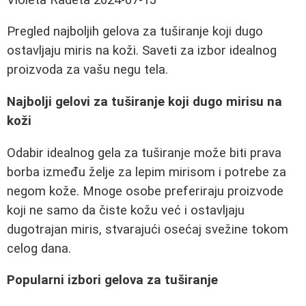
Pregled najboljih gelova za tuširanje koji dugo
ostavljaju miris na koži. Saveti za izbor idealnog
proizvoda za vašu negu tela.
Najbolji gelovi za tuširanje koji dugo mirisu na
koži
Odabir idealnog gela za tuširanje može biti prava
borba između želje za lepim mirisom i potrebe za
negom kože. Mnoge osobe preferiraju proizvode
koji ne samo da čiste kožu već i ostavljaju
dugotrajan miris, stvarajući osećaj svežine tokom
celog dana.
Popularni izbori gelova za tuširanje