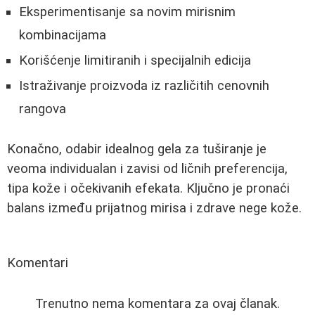
Eksperimentisanje sa novim mirisnim
kombinacijama
Korišćenje limitiranih i specijalnih edicija
Istraživanje proizvoda iz različitih cenovnih
rangova
Konačno, odabir idealnog gela za tuširanje je
veoma individualan i zavisi od ličnih preferencija,
tipa kože i očekivanih efekata. Ključno je pronaći
balans između prijatnog mirisa i zdrave nege kože.
Komentari
Trenutno nema komentara za ovaj članak.