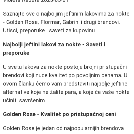
Saznajte sve o najboljim jeftinim lakovima za nokte
- Golden Rose, Flormar, Gabrini i drugi brendovi.
Utisci, preporuke i saveti za kupovinu.
Najbolji jeftini lakovi za nokte - Saveti i
preporuke
U svetu lakova za nokte postoje brojni pristupačni
brendovi koji nude kvalitet po povoljnim cenama. U
ovom članku ćemo vam predstaviti najbolje jeftine
alternative koje ne žalite para, a koje će vaše nokte
učiniti savršenim.
Golden Rose - Kvalitet po pristupačnoj ceni
Golden Rose je jedan od najpopularnijih brendova