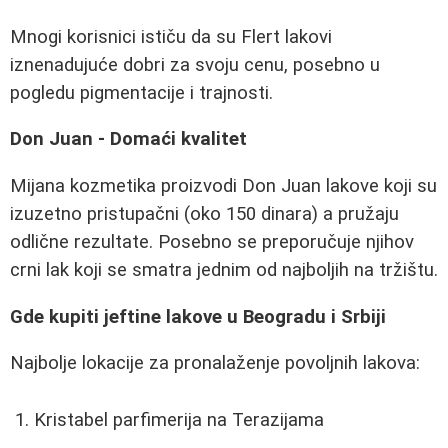
Mnogi korisnici ističu da su Flert lakovi
iznenadujuće dobri za svoju cenu, posebno u
pogledu pigmentacije i trajnosti.
Don Juan - Domaći kvalitet
Mijana kozmetika proizvodi Don Juan lakove koji su
izuzetno pristupačni (oko 150 dinara) a pružaju
odlične rezultate. Posebno se preporučuje njihov
crni lak koji se smatra jednim od najboljih na tržištu.
Gde kupiti jeftine lakove u Beogradu i Srbiji
Najbolje lokacije za pronalaženje povoljnih lakova:
Kristabel parfimerija na Terazijama