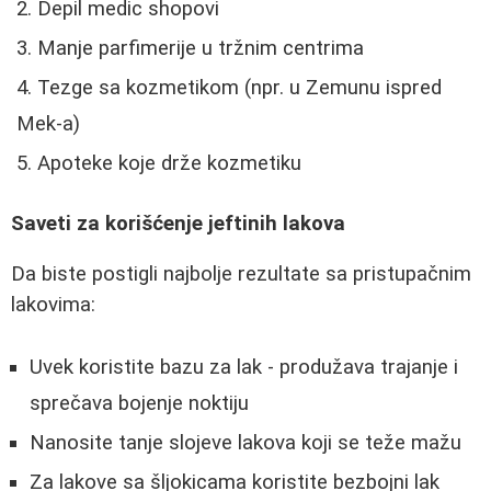
Depil medic shopovi
Manje parfimerije u tržnim centrima
Tezge sa kozmetikom (npr. u Zemunu ispred
Mek-a)
Apoteke koje drže kozmetiku
Saveti za korišćenje jeftinih lakova
Da biste postigli najbolje rezultate sa pristupačnim
lakovima:
Uvek koristite bazu za lak - produžava trajanje i
sprečava bojenje noktiju
Nanosite tanje slojeve lakova koji se teže mažu
Za lakove sa šljokicama koristite bezbojni lak