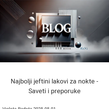
Najbolji jeftini lakovi za nokte -
Saveti i preporuke
Violeta Radeta
2025-05-01