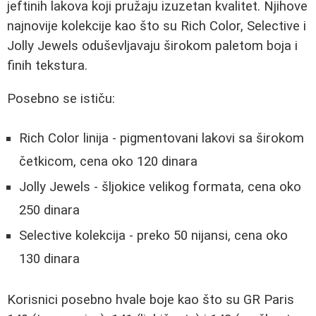
jeftinih lakova koji pružaju izuzetan kvalitet. Njihove
najnovije kolekcije kao što su Rich Color, Selective i
Jolly Jewels oduševljavaju širokom paletom boja i
finih tekstura.
Posebno se ističu:
Rich Color linija - pigmentovani lakovi sa širokom
četkicom, cena oko 120 dinara
Jolly Jewels - šljokice velikog formata, cena oko
250 dinara
Selective kolekcija - preko 50 nijansi, cena oko
130 dinara
Korisnici posebno hvale boje kao što su GR Paris