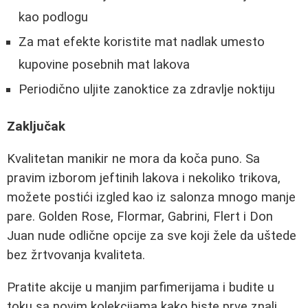
kao podlogu
Za mat efekte koristite mat nadlak umesto
kupovine posebnih mat lakova
Periodično uljite zanoktice za zdravlje noktiju
Zaključak
Kvalitetan manikir ne mora da koča puno. Sa
pravim izborom jeftinih lakova i nekoliko trikova,
možete postići izgled kao iz salonza mnogo manje
pare. Golden Rose, Flormar, Gabrini, Flert i Don
Juan nude odlične opcije za sve koji žele da uštede
bez žrtvovanja kvaliteta.
Pratite akcije u manjim parfimerijama i budite u
toku sa novim kolekcijama kako biste prve znali