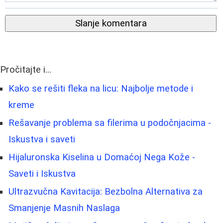
Slanje komentara
Pročitajte i...
Kako se rešiti fleka na licu: Najbolje metode i
kreme
Rešavanje problema sa filerima u podočnjacima -
Iskustva i saveti
Hijaluronska Kiselina u Domaćoj Nega Kože -
Saveti i Iskustva
Ultrazvučna Kavitacija: Bezbolna Alternativa za
Smanjenje Masnih Naslaga