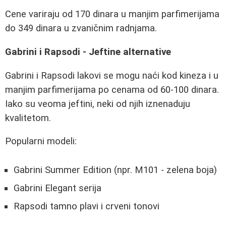
Cene variraju od 170 dinara u manjim parfimerijama
do 349 dinara u zvaničnim radnjama.
Gabrini i Rapsodi - Jeftine alternative
Gabrini i Rapsodi lakovi se mogu naći kod kineza i u
manjim parfimerijama po cenama od 60-100 dinara.
Iako su veoma jeftini, neki od njih iznenaduju
kvalitetom.
Popularni modeli:
Gabrini Summer Edition (npr. M101 - zelena boja)
Gabrini Elegant serija
Rapsodi tamno plavi i crveni tonovi