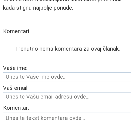
kada stignu najbolje ponude.
Komentari
Trenutno nema komentara za ovaj članak.
Vaše ime:
Vaš email:
Komentar: