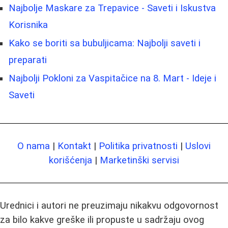
Najbolje Maskare za Trepavice - Saveti i Iskustva
Korisnika
Kako se boriti sa bubuljicama: Najbolji saveti i
preparati
Najbolji Pokloni za Vaspitačice na 8. Mart - Ideje i
Saveti
O nama
|
Kontakt
|
Politika privatnosti
|
Uslovi
korišćenja
|
Marketinški servisi
Urednici i autori ne preuzimaju nikakvu odgovornost
za bilo kakve greške ili propuste u sadržaju ovog