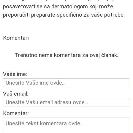
posavetovati se sa dermatologom koji može
preporučiti preparate specifično za vaše potrebe.
Komentari
Trenutno nema komentara za ovaj članak.
Vaše ime:
Vaš email:
Komentar: