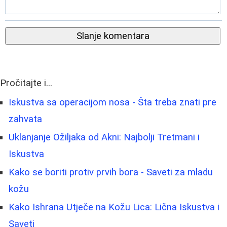
Slanje komentara
Pročitajte i...
Iskustva sa operacijom nosa - Šta treba znati pre
zahvata
Uklanjanje Ožiljaka od Akni: Najbolji Tretmani i
Iskustva
Kako se boriti protiv prvih bora - Saveti za mladu
kožu
Kako Ishrana Utječe na Kožu Lica: Lična Iskustva i
Saveti