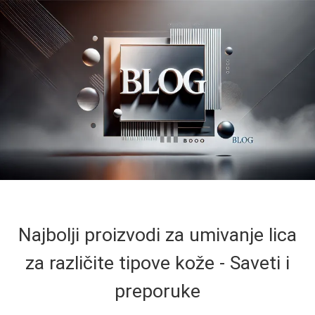
Najbolji proizvodi za umivanje lica
za različite tipove kože - Saveti i
preporuke