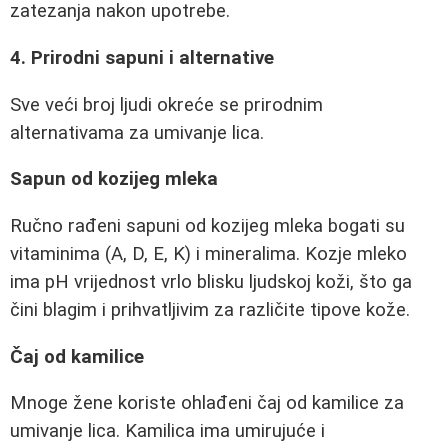
zatezanja nakon upotrebe.
4. Prirodni sapuni i alternative
Sve veći broj ljudi okreće se prirodnim
alternativama za umivanje lica.
Sapun od kozijeg mleka
Ručno rađeni sapuni od kozijeg mleka bogati su
vitaminima (A, D, E, K) i mineralima. Kozje mleko
ima pH vrijednost vrlo blisku ljudskoj koži, što ga
čini blagim i prihvatljivim za različite tipove kože.
Čaj od kamilice
Mnoge žene koriste ohlađeni čaj od kamilice za
umivanje lica. Kamilica ima umirujuće i