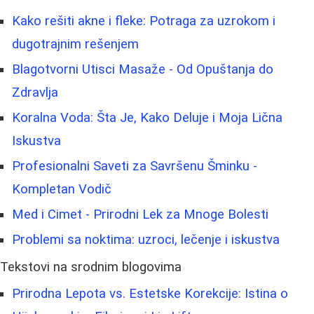
Kako rešiti akne i fleke: Potraga za uzrokom i
dugotrajnim rešenjem
Blagotvorni Utisci Masaže - Od Opuštanja do
Zdravlja
Koralna Voda: Šta Je, Kako Deluje i Moja Lična
Iskustva
Profesionalni Saveti za Savršenu Šminku -
Kompletan Vodič
Med i Cimet - Prirodni Lek za Mnoge Bolesti
Problemi sa noktima: uzroci, lečenje i iskustva
Tekstovi na srodnim blogovima
Prirodna Lepota vs. Estetske Korekcije: Istina o