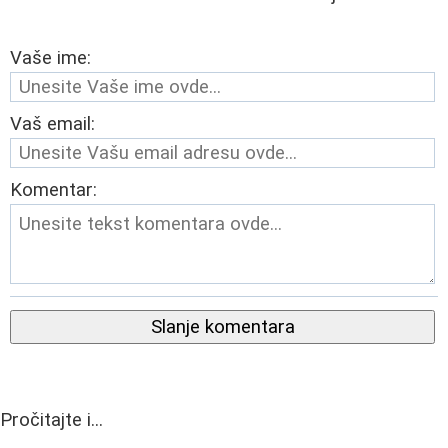
Vaše ime:
Vaš email:
Komentar:
Slanje komentara
Pročitajte i...