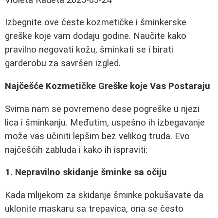
Izbegnite ove česte kozmetičke i šminkerske
greške koje vam dodaju godine. Naučite kako
pravilno negovati kožu, šminkati se i birati
garderobu za savršen izgled.
Najčešće Kozmetičke Greške koje Vas Postaraju
Svima nam se povremeno dese pogreške u njezi
lica i šminkanju. Međutim, uspešno ih izbegavanje
može vas učiniti lepšim bez velikog truda. Evo
najčešćih zabluda i kako ih ispraviti:
1. Nepravilno skidanje šminke sa očiju
Kada mlijekom za skidanje šminke pokušavate da
uklonite maskaru sa trepavica, ona se često