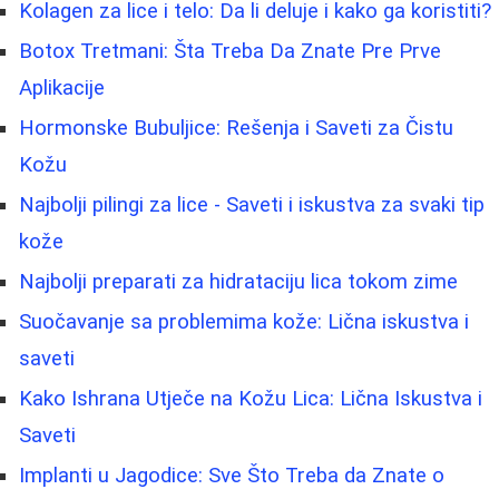
Kolagen za lice i telo: Da li deluje i kako ga koristiti?
Botox Tretmani: Šta Treba Da Znate Pre Prve
Aplikacije
Hormonske Bubuljice: Rešenja i Saveti za Čistu
Kožu
Najbolji pilingi za lice - Saveti i iskustva za svaki tip
kože
Najbolji preparati za hidrataciju lica tokom zime
Suočavanje sa problemima kože: Lična iskustva i
saveti
Kako Ishrana Utječe na Kožu Lica: Lična Iskustva i
Saveti
Implanti u Jagodice: Sve Što Treba da Znate o