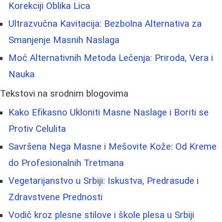
Korekciji Oblika Lica
Ultrazvučna Kavitacija: Bezbolna Alternativa za
Smanjenje Masnih Naslaga
Moć Alternativnih Metoda Lečenja: Priroda, Vera i
Nauka
Tekstovi na srodnim blogovima
Kako Efikasno Ukloniti Masne Naslage i Boriti se
Protiv Celulita
Savršena Negа Masne i Mešovite Kože: Od Kreme
do Profesionalnih Tretmana
Vegetarijanstvo u Srbiji: Iskustva, Predrasude i
Zdravstvene Prednosti
Vodič kroz plesne stilove i škole plesa u Srbiji