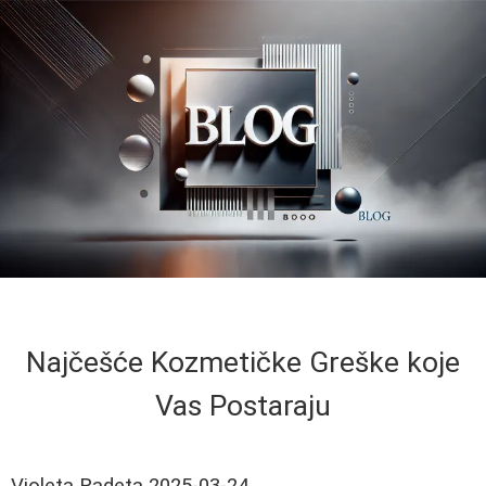
Najčešće Kozmetičke Greške koje
Vas Postaraju
Violeta Radeta
2025-03-24