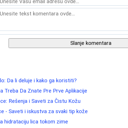
Slanje komentara
lo: Da li deluje i kako ga koristiti?
a Treba Da Znate Pre Prve Aplikacije
e: Rešenja i Saveti za Čistu Kožu
lice - Saveti i iskustva za svaki tip kože
za hidrataciju lica tokom zime