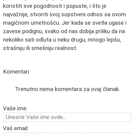
koristiti sve pogodnosti i popuste, i što je
najvažnije, stvoriti svoj sopstveni odnos sa ovom
magičnom umetnošću. Jer kada se svetla ugase i
zavese podignu, svako od nas dobija priliku da na
nekoliko sati odluta u neku drugu, mnogo lepšu,
strašniju ili smešniju realnost.
Komentari
Trenutno nema komentara za ovaj članak.
Vaše ime:
Vaš email: