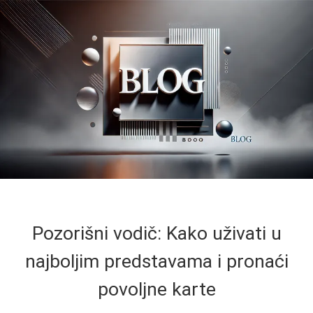
Pozorišni vodič: Kako uživati u
najboljim predstavama i pronaći
povoljne karte