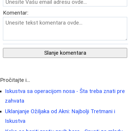
Komentar:
Slanje komentara
Pročitajte i...
Iskustva sa operacijom nosa - Šta treba znati pre
zahvata
Uklanjanje Ožiljaka od Akni: Najbolji Tretmani i
Iskustva