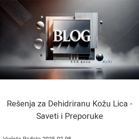
Rešenja za Dehidriranu Kožu Lica -
Saveti i Preporuke
Violeta Radeta
2025-02-08