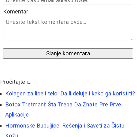
Komentar:
Slanje komentara
Pročitajte i...
Kolagen za lice i telo: Da li deluje i kako ga koristiti?
Botox Tretmani: Šta Treba Da Znate Pre Prve
Aplikacije
Hormonske Bubuljice: Rešenja i Saveti za Čistu
Kožu