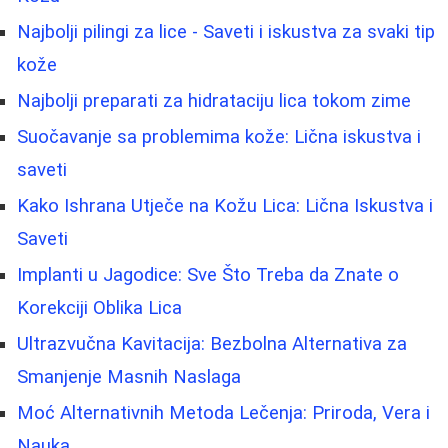
Najbolji pilingi za lice - Saveti i iskustva za svaki tip
kože
Najbolji preparati za hidrataciju lica tokom zime
Suočavanje sa problemima kože: Lična iskustva i
saveti
Kako Ishrana Utječe na Kožu Lica: Lična Iskustva i
Saveti
Implanti u Jagodice: Sve Što Treba da Znate o
Korekciji Oblika Lica
Ultrazvučna Kavitacija: Bezbolna Alternativa za
Smanjenje Masnih Naslaga
Moć Alternativnih Metoda Lečenja: Priroda, Vera i
Nauka