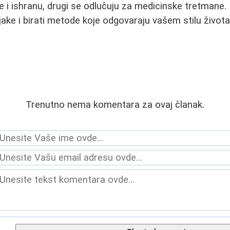
e i ishranu, drugi se odlučuju za medicinske tretmane. 
jake i birati metode koje odgovaraju vašem stilu život
Trenutno nema komentara za ovaj članak.