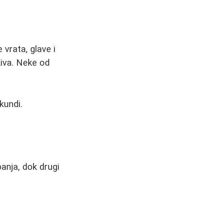
 vrata, glave i
iva. Neke od
kundi.
anja, dok drugi