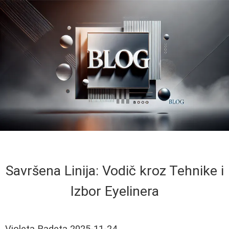
Savršena Linija: Vodič kroz Tehnike i
Izbor Eyelinera
Violeta Radeta
2025-11-24