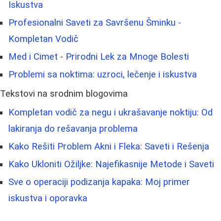
Iskustva
Profesionalni Saveti za Savršenu Šminku -
Kompletan Vodič
Med i Cimet - Prirodni Lek za Mnoge Bolesti
Problemi sa noktima: uzroci, lečenje i iskustva
Tekstovi na srodnim blogovima
Kompletan vodič za negu i ukrašavanje noktiju: Od
lakiranja do rešavanja problema
Kako Rešiti Problem Akni i Fleka: Saveti i Rešenja
Kako Ukloniti Ožiljke: Najefikasnije Metode i Saveti
Sve o operaciji podizanja kapaka: Moj primer
iskustva i oporavka