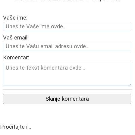
Vaše ime:
Vaš email:
Komentar:
Slanje komentara
Pročitajte i...