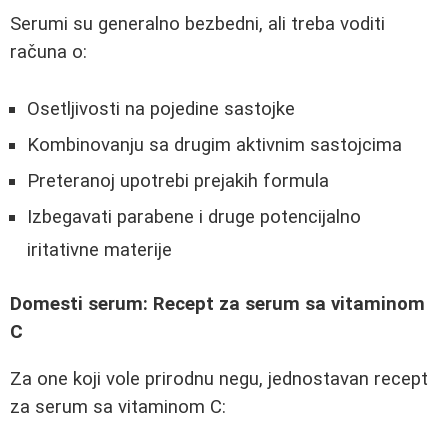
Serumi su generalno bezbedni, ali treba voditi
računa o:
Osetljivosti na pojedine sastojke
Kombinovanju sa drugim aktivnim sastojcima
Preteranoj upotrebi prejakih formula
Izbegavati parabene i druge potencijalno
iritativne materije
Domesti serum: Recept za serum sa vitaminom
C
Za one koji vole prirodnu negu, jednostavan recept
za serum sa vitaminom C: