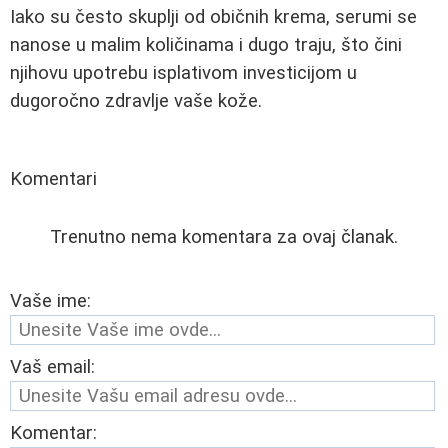
Iako su često skuplji od običnih krema, serumi se
nanose u malim količinama i dugo traju, što čini
njihovu upotrebu isplativom investicijom u
dugoročno zdravlje vaše kože.
Komentari
Trenutno nema komentara za ovaj članak.
Vaše ime:
Vaš email:
Komentar: