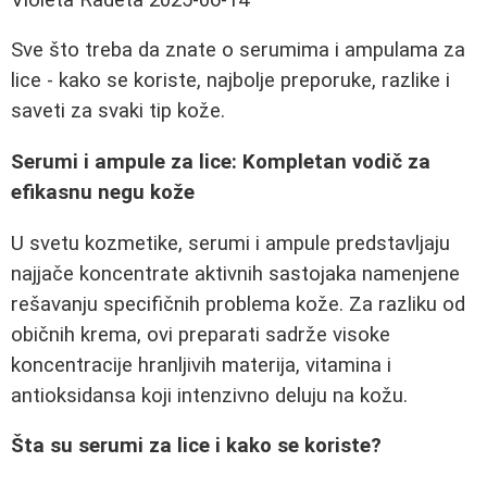
Sve što treba da znate o serumima i ampulama za
lice - kako se koriste, najbolje preporuke, razlike i
saveti za svaki tip kože.
Serumi i ampule za lice: Kompletan vodič za
efikasnu negu kože
U svetu kozmetike, serumi i ampule predstavljaju
najjače koncentrate aktivnih sastojaka namenjene
rešavanju specifičnih problema kože. Za razliku od
običnih krema, ovi preparati sadrže visoke
koncentracije hranljivih materija, vitamina i
antioksidansa koji intenzivno deluju na kožu.
Šta su serumi za lice i kako se koriste?