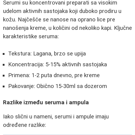
Serumi su koncentrovani preparati sa visokim
udelom aktivnih sastojaka koji duboko prodiru u
kožu. Najčešće se nanose na oprano lice pre
nanošenja kreme, u količini od nekoliko kapi. Ključne
karakteristike seruma:
Tekstura: Lagana, brzo se upija
Koncentracija: 5-15% aktivnih sastojaka
Primena: 1-2 puta dnevno, pre kreme
Pakovanje: Obično 15-30ml sa dozerom
Razlike između seruma i ampula
Iako slični u nameni, serumi i ampule imaju
određene razlike: