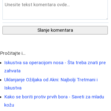
Slanje komentara
Pročitajte i...
Iskustva sa operacijom nosa - Šta treba znati pre
zahvata
Uklanjanje Ožiljaka od Akni: Najbolji Tretmani i
Iskustva
Kako se boriti protiv prvih bora - Saveti za mladu
kožu