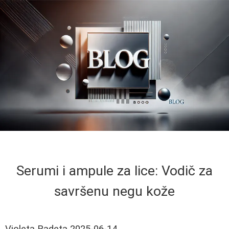
Serumi i ampule za lice: Vodič za
savršenu negu kože
Violeta Radeta
2025-06-14