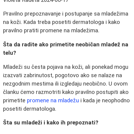
Pravilno prepoznavanje i postupanje sa mladežima
na koži. Kada treba posetiti dermatologa i kako
pravilno pratiti promene na mladežima.
Šta da radite ako primetite neobičan mladež na
telu?
Mladeži su česta pojava na koži, ali ponekad mogu
izazvati zabrinutost, pogotovo ako se nalaze na
nezgodnim mestima ili izgledaju neobično. U ovom
članku ćemo razmotriti kako pravilno postupiti ako
primetite
promene na mladežu
i kada je neophodno
posetiti dermatologa.
Šta su mladeži i kako ih prepoznati?