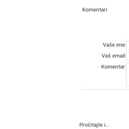
Komentari
Vaše ime:
Vaš email:
Komentar:
Pročitajte i...