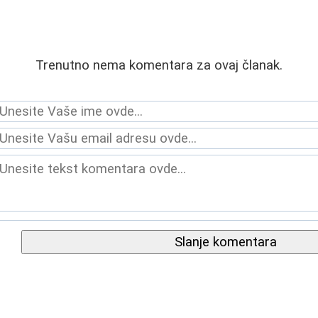
Trenutno nema komentara za ovaj članak.
Slanje komentara