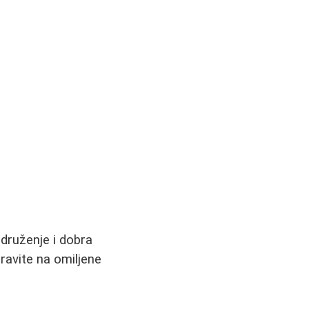
 druženje i dobra
ravite na omiljene