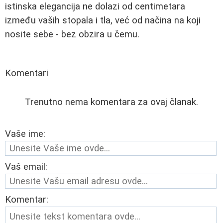
istinska elegancija ne dolazi od centimetara
između vaših stopala i tla, već od načina na koji
nosite sebe - bez obzira u čemu.
Komentari
Trenutno nema komentara za ovaj članak.
Vaše ime:
Vaš email:
Komentar: