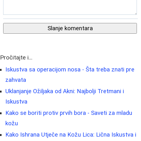
Slanje komentara
Pročitajte i...
Iskustva sa operacijom nosa - Šta treba znati pre
zahvata
Uklanjanje Ožiljaka od Akni: Najbolji Tretmani i
Iskustva
Kako se boriti protiv prvih bora - Saveti za mladu
kožu
Kako Ishrana Utječe na Kožu Lica: Lična Iskustva i