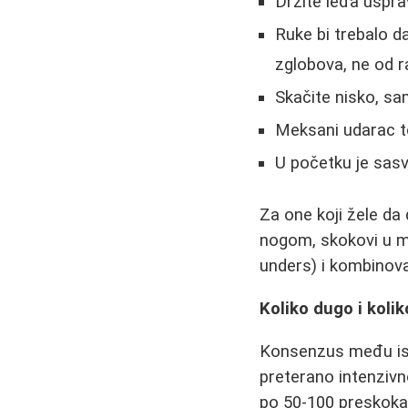
Držite leđa uspr
Ruke bi trebalo da
zglobova, ne od 
Skačite nisko, sa
Meksani udarac t
U početku je sasvi
Za one koji žele da 
nogom, skokovi u me
unders) i kombinov
Koliko dugo i koli
Konsenzus među isk
preterano intenzivn
po 50-100 preskoka 