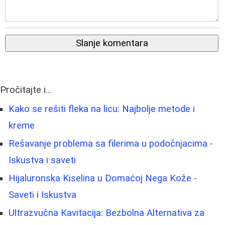
Slanje komentara
Pročitajte i...
Kako se rešiti fleka na licu: Najbolje metode i
kreme
Rešavanje problema sa filerima u podočnjacima -
Iskustva i saveti
Hijaluronska Kiselina u Domaćoj Nega Kože -
Saveti i Iskustva
Ultrazvučna Kavitacija: Bezbolna Alternativa za