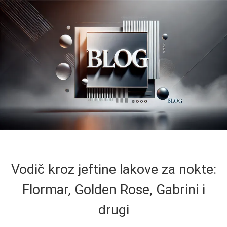
Vodič kroz jeftine lakove za nokte:
Flormar, Golden Rose, Gabrini i
drugi