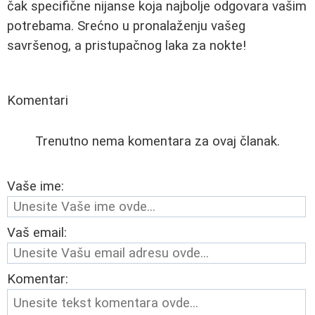
čak specifične nijanse koja najbolje odgovara vašim
potrebama. Srećno u pronalaženju vašeg
savršenog, a pristupačnog laka za nokte!
Komentari
Trenutno nema komentara za ovaj članak.
Vaše ime:
Vaš email:
Komentar: