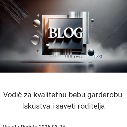
Vodič za kvalitetnu bebu garderobu:
Iskustva i saveti roditelja
Violeta Radeta
2026-03-25