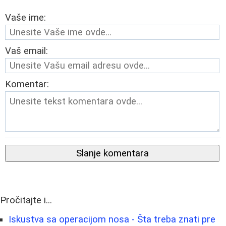
Vaše ime:
Vaš email:
Komentar:
Slanje komentara
Pročitajte i...
Iskustva sa operacijom nosa - Šta treba znati pre