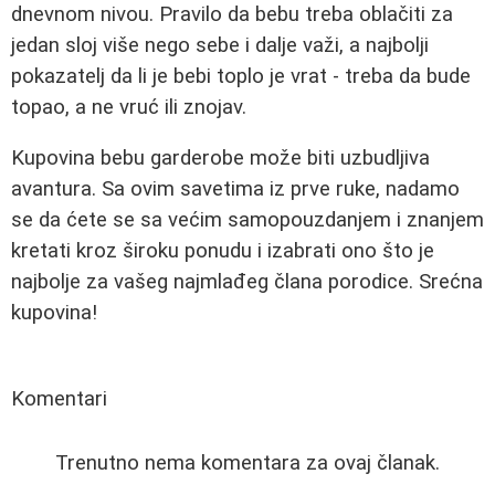
dnevnom nivou. Pravilo da bebu treba oblačiti za
jedan sloj više nego sebe i dalje važi, a najbolji
pokazatelj da li je bebi toplo je vrat - treba da bude
topao, a ne vruć ili znojav.
Kupovina bebu garderobe može biti uzbudljiva
avantura. Sa ovim savetima iz prve ruke, nadamo
se da ćete se sa većim samopouzdanjem i znanjem
kretati kroz široku ponudu i izabrati ono što je
najbolje za vašeg najmlađeg člana porodice. Srećna
kupovina!
Komentari
Trenutno nema komentara za ovaj članak.