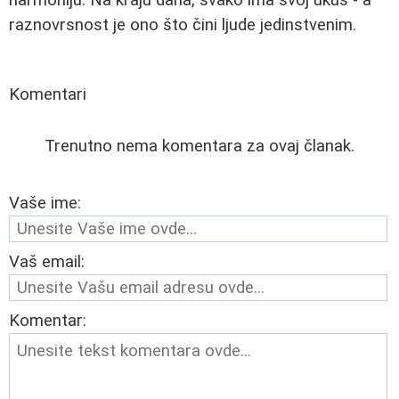
raznovrsnost je ono što čini ljude jedinstvenim.
Komentari
Trenutno nema komentara za ovaj članak.
Vaše ime:
Vaš email:
Komentar: