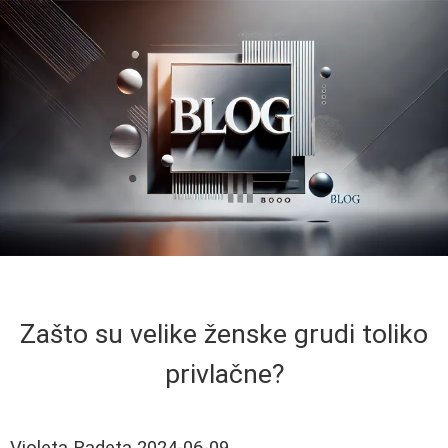
Zašto su velike ženske grudi toliko
privlačne?
Violeta Radeta
2024-06-09