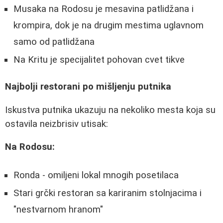
Musaka na Rodosu je mesavina patlidžana i
krompira, dok je na drugim mestima uglavnom
samo od patlidžana
Na Kritu je specijalitet pohovan cvet tikve
Najbolji restorani po mišljenju putnika
Iskustva putnika ukazuju na nekoliko mesta koja su
ostavila neizbrisiv utisak:
Na Rodosu:
Ronda - omiljeni lokal mnogih posetilaca
Stari grčki restoran sa kariranim stolnjacima i
"nestvarnom hranom"