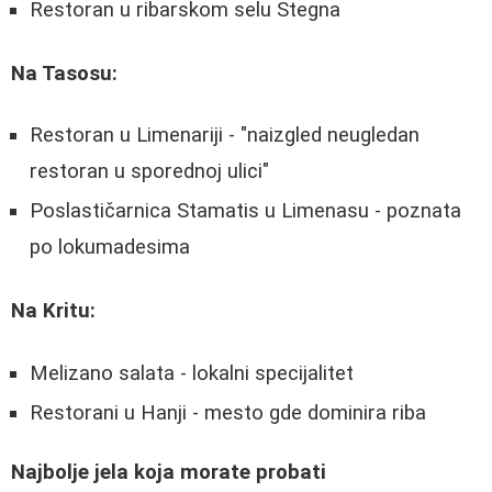
Restoran u ribarskom selu Stegna
Na Tasosu:
Restoran u Limenariji - "naizgled neugledan
restoran u sporednoj ulici"
Poslastičarnica Stamatis u Limenasu - poznata
po lokumadesima
Na Kritu:
Melizano salata - lokalni specijalitet
Restorani u Hanji - mesto gde dominira riba
Najbolje jela koja morate probati