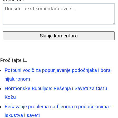
Slanje komentara
Pročitajte i...
Potpuni vodič za popunjavanje podočnjaka i bora
hijaluronom
Hormonske Bubuljice: Rešenja i Saveti za Čistu
Kožu
Rešavanje problema sa filerima u podočnjacima -
Iskustva i saveti