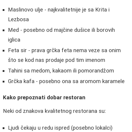
Maslinovo ulje - najkvalitetnije je sa Krita i
Lezbosa
Med - posebno od majčine dušice ili borovih
iglica
Feta sir - prava grčka feta nema veze sa onim
što se kod nas prodaje pod tim imenom
Tahini sa medom, kakaom ili pomorandžom
Grčka kafa - posebno ona sa aromom karamele
Kako prepoznati dobar restoran
Neki od znakova kvalitetnog restorana su:
Ljudi čekaju u redu ispred (posebno lokalci)