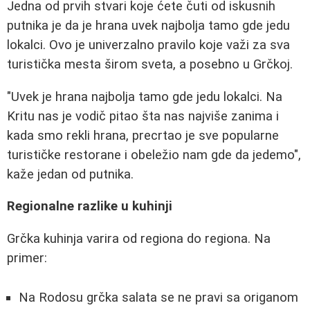
Jedna od prvih stvari koje ćete čuti od iskusnih
putnika je da je hrana uvek najbolja tamo gde jedu
lokalci. Ovo je univerzalno pravilo koje važi za sva
turistička mesta širom sveta, a posebno u Grčkoj.
"Uvek je hrana najbolja tamo gde jedu lokalci. Na
Kritu nas je vodič pitao šta nas najviše zanima i
kada smo rekli hrana, precrtao je sve popularne
turističke restorane i obeležio nam gde da jedemo",
kaže jedan od putnika.
Regionalne razlike u kuhinji
Grčka kuhinja varira od regiona do regiona. Na
primer:
Na Rodosu grčka salata se ne pravi sa origanom