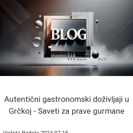
Autentični gastronomski doživljaji u
Grčkoj - Saveti za prave gurmane
Violeta Radeta
2024-07-15