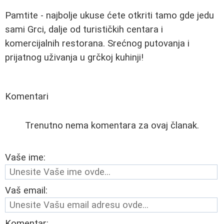
Pamtite - najbolje ukuse ćete otkriti tamo gde jedu
sami Grci, dalje od turističkih centara i
komercijalnih restorana. Srećnog putovanja i
prijatnog uživanja u grčkoj kuhinji!
Komentari
Trenutno nema komentara za ovaj članak.
Vaše ime:
Vaš email:
Komentar: