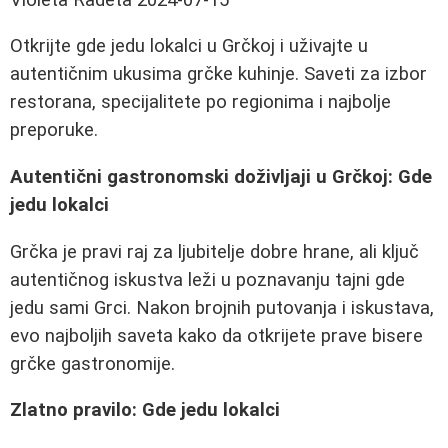
Otkrijte gde jedu lokalci u Grčkoj i uživajte u
autentičnim ukusima grčke kuhinje. Saveti za izbor
restorana, specijalitete po regionima i najbolje
preporuke.
Autentični gastronomski doživljaji u Grčkoj: Gde
jedu lokalci
Grčka je pravi raj za ljubitelje dobre hrane, ali ključ
autentičnog iskustva leži u poznavanju tajni gde
jedu sami Grci. Nakon brojnih putovanja i iskustava,
evo najboljih saveta kako da otkrijete prave bisere
grčke gastronomije.
Zlatno pravilo: Gde jedu lokalci