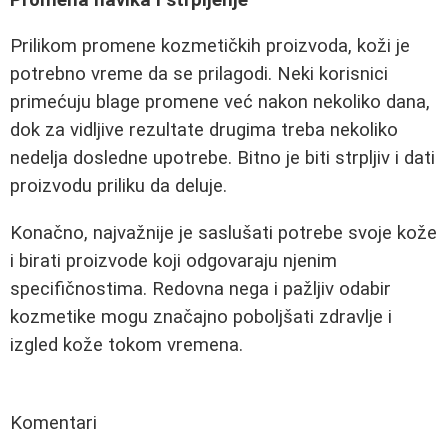
Prilikom promene kozmetičkih proizvoda, koži je
potrebno vreme da se prilagodi. Neki korisnici
primećuju blage promene već nakon nekoliko dana,
dok za vidljive rezultate drugima treba nekoliko
nedelja dosledne upotrebe. Bitno je biti strpljiv i dati
proizvodu priliku da deluje.
Konačno, najvažnije je saslušati potrebe svoje kože
i birati proizvode koji odgovaraju njenim
specifičnostima. Redovna negа i pažljiv odabir
kozmetike mogu značajno poboljšati zdravlje i
izgled kože tokom vremena.
Komentari