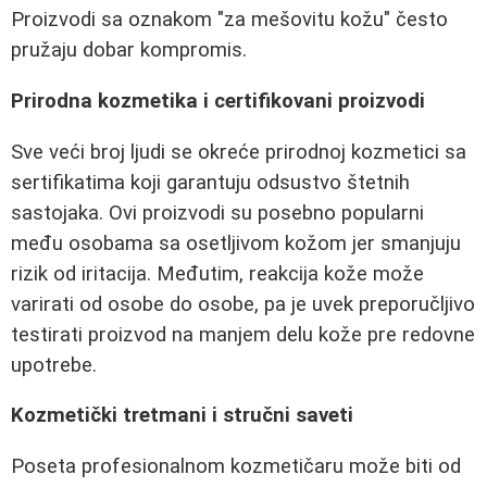
Proizvodi sa oznakom "za mešovitu kožu" često
pružaju dobar kompromis.
Prirodna kozmetika i certifikovani proizvodi
Sve veći broj ljudi se okreće prirodnoj kozmetici sa
sertifikatima koji garantuju odsustvo štetnih
sastojaka. Ovi proizvodi su posebno popularni
među osobama sa osetljivom kožom jer smanjuju
rizik od iritacija. Međutim, reakcija kože može
varirati od osobe do osobe, pa je uvek preporučljivo
testirati proizvod na manjem delu kože pre redovne
upotrebe.
Kozmetički tretmani i stručni saveti
Poseta profesionalnom kozmetičaru može biti od