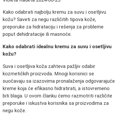
Kako odabrati najbolju kremu za suvu i osetljivu
kožu? Saveti za negu različitih tipova kože,
preporuke za hidrataciju i rešenja za probleme
poput dehidratacije ili masnoće.
Kako odabrati idealnu kremu za suvu i osetljivu
kožu?
Suva i osetljiva koža zahteva pažljiv odabir
kozmetičkih proizvoda. Mnogi korisnici se
suočavaju sa izazovima pronalaženja odgovarajuće
kreme koja će efikasno hidratirati, a istovremeno
biti blaga. U ovom članku ćemo razmotriti različite
preporuke i iskustva korisnika sa proizvodima za
negu kože.