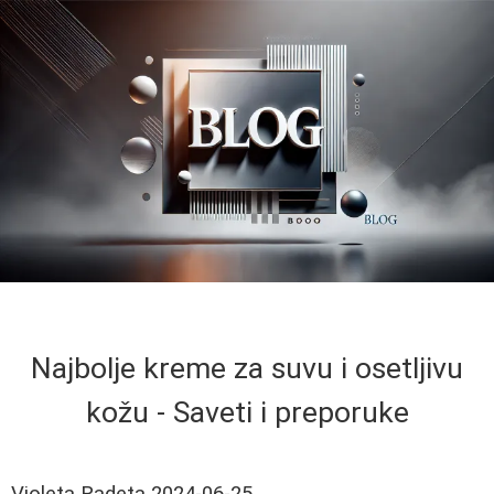
Najbolje kreme za suvu i osetljivu
kožu - Saveti i preporuke
Violeta Radeta
2024-06-25