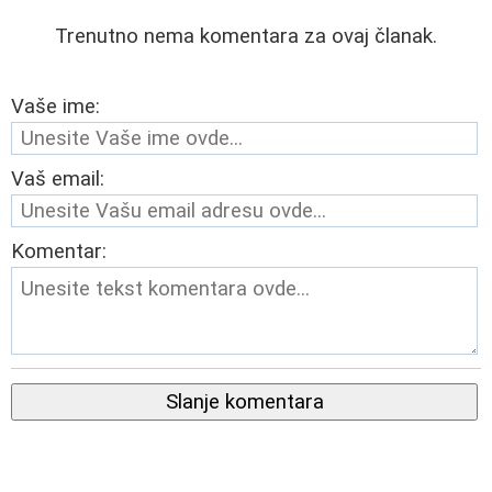
Trenutno nema komentara za ovaj članak.
Vaše ime:
Vaš email:
Komentar:
Slanje komentara