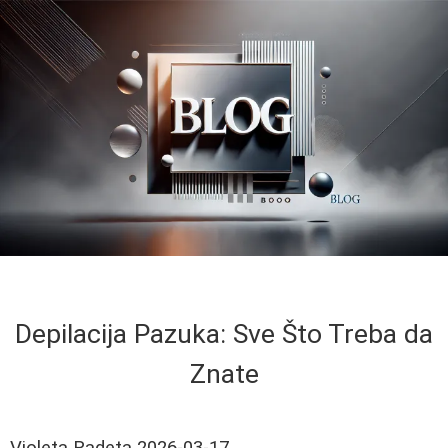
Depilacija Pazuka: Sve Što Treba da
Znate
Violeta Radeta
2026-03-17