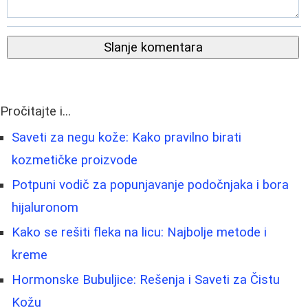
Slanje komentara
Pročitajte i...
Saveti za negu kože: Kako pravilno birati
kozmetičke proizvode
Potpuni vodič za popunjavanje podočnjaka i bora
hijaluronom
Kako se rešiti fleka na licu: Najbolje metode i
kreme
Hormonske Bubuljice: Rešenja i Saveti za Čistu
Kožu