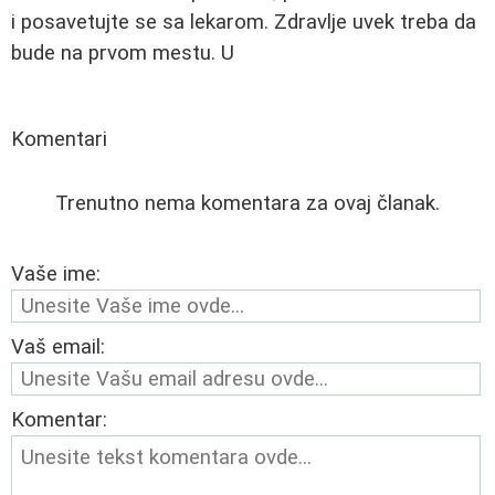
i posavetujte se sa lekarom. Zdravlje uvek treba da
bude na prvom mestu. U
Komentari
Trenutno nema komentara za ovaj članak.
Vaše ime:
Vaš email:
Komentar: