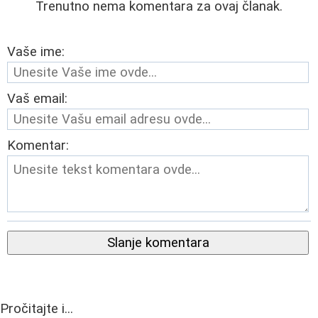
Trenutno nema komentara za ovaj članak.
Vaše ime:
Vaš email:
Komentar:
Slanje komentara
Pročitajte i...