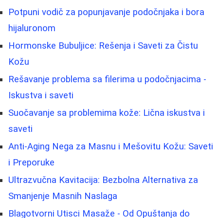
Potpuni vodič za popunjavanje podočnjaka i bora
hijaluronom
Hormonske Bubuljice: Rešenja i Saveti za Čistu
Kožu
Rešavanje problema sa filerima u podočnjacima -
Iskustva i saveti
Suočavanje sa problemima kože: Lična iskustva i
saveti
Anti-Aging Nega za Masnu i Mešovitu Kožu: Saveti
i Preporuke
Ultrazvučna Kavitacija: Bezbolna Alternativa za
Smanjenje Masnih Naslaga
Blagotvorni Utisci Masaže - Od Opuštanja do