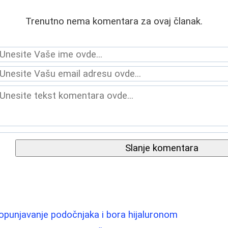
Trenutno nema komentara za ovaj članak.
Slanje komentara
opunjavanje podočnjaka i bora hijaluronom