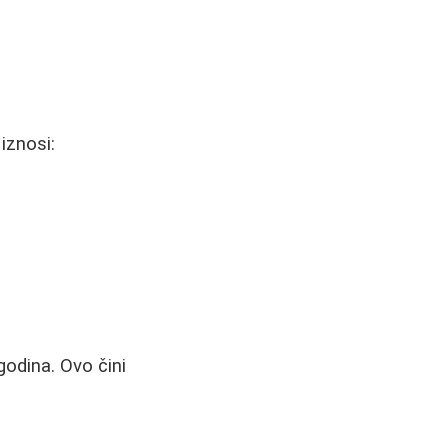
iznosi:
godina. Ovo čini