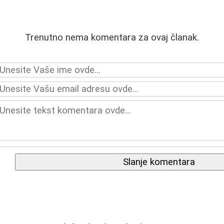
Trenutno nema komentara za ovaj članak.
Slanje komentara