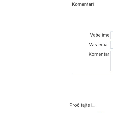
Komentari
Vaše ime:
Vaš email:
Komentar:
Pročitajte i...