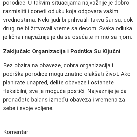
porodice. U takvim situacijama najvažnije je dobro
razmisliti i doneti odluku koja odgovara vašim
vrednostima. Neki ljudi bi prihvatili takvu šansu, dok
drugi ne bi žrtvovali vreme sa decom. Svaka odluka
je lična i najvažnije je da se osećate mirno sa njom.
Zaključak: Organizacija i Podrška Su Ključni
Bez obzira na obaveze, dobra organizacija i
podrška porodice mogu znatno olakšati život. Ako
planirate unapred, delite obaveze i ostanete
fleksibilni, sve je moguće postići. Najvažnije je da
pronađete balans između obaveza i vremena za
sebe i svoje voljene.
Komentari