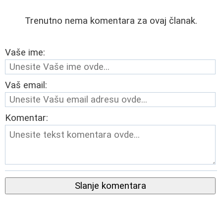
Trenutno nema komentara za ovaj članak.
Vaše ime:
Vaš email:
Komentar:
Slanje komentara