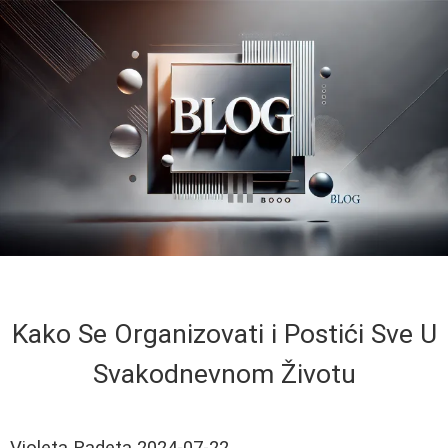
Kako Se Organizovati i Postići Sve U
Svakodnevnom Životu
Violeta Radeta
2024-07-22