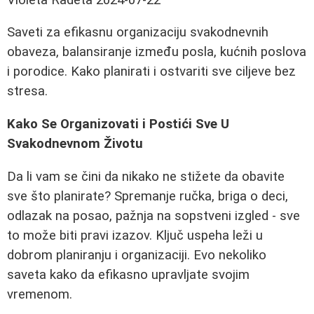
Saveti za efikasnu organizaciju svakodnevnih
obaveza, balansiranje između posla, kućnih poslova
i porodice. Kako planirati i ostvariti sve ciljeve bez
stresa.
Kako Se Organizovati i Postići Sve U
Svakodnevnom Životu
Da li vam se čini da nikako ne stižete da obavite
sve što planirate? Spremanje ručka, briga o deci,
odlazak na posao, pažnja na sopstveni izgled - sve
to može biti pravi izazov. Ključ uspeha leži u
dobrom planiranju i organizaciji. Evo nekoliko
saveta kako da efikasno upravljate svojim
vremenom.