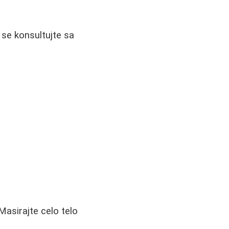
se konsultujte sa
asirajte celo telo