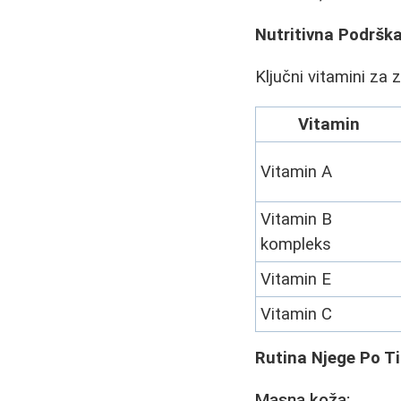
Nutritivna Podršk
Ključni vitamini za 
Vitamin
Vitamin A
Vitamin B
kompleks
Vitamin E
Vitamin C
Rutina Njege Po T
Masna koža: