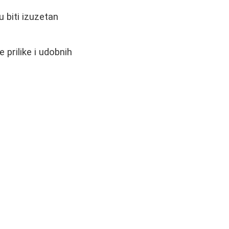
 biti izuzetan
 prilike i udobnih