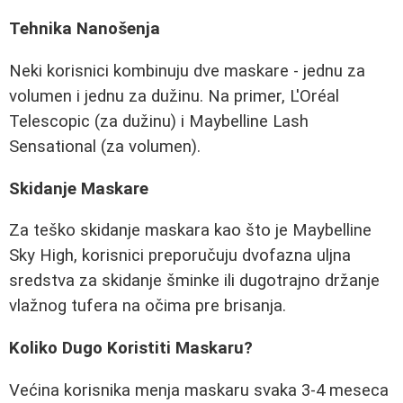
Tehnika Nanošenja
Neki korisnici kombinuju dve maskare - jednu za
volumen i jednu za dužinu. Na primer, L'Oréal
Telescopic (za dužinu) i Maybelline Lash
Sensational (za volumen).
Skidanje Maskare
Za teško skidanje maskara kao što je Maybelline
Sky High, korisnici preporučuju dvofazna uljna
sredstva za skidanje šminke ili dugotrajno držanje
vlažnog tufera na očima pre brisanja.
Koliko Dugo Koristiti Maskaru?
Većina korisnika menja maskaru svaka 3-4 meseca