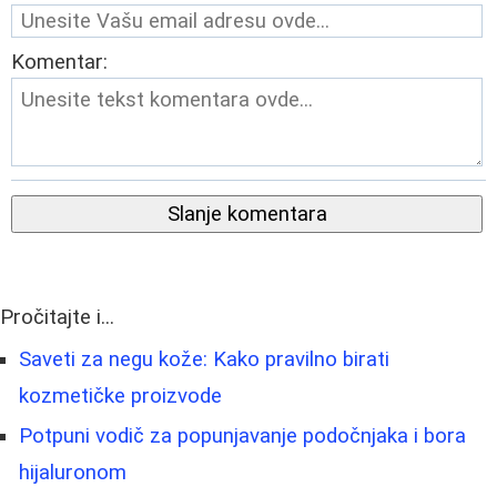
Komentar:
Slanje komentara
Pročitajte i...
Saveti za negu kože: Kako pravilno birati
kozmetičke proizvode
Potpuni vodič za popunjavanje podočnjaka i bora
hijaluronom