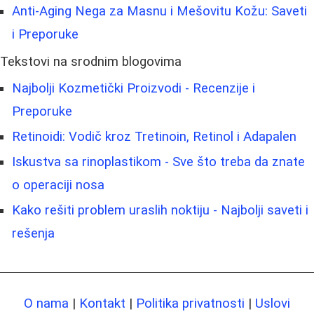
Anti-Aging Nega za Masnu i Mešovitu Kožu: Saveti
i Preporuke
Tekstovi na srodnim blogovima
Najbolji Kozmetički Proizvodi - Recenzije i
Preporuke
Retinoidi: Vodič kroz Tretinoin, Retinol i Adapalen
Iskustva sa rinoplastikom - Sve što treba da znate
o operaciji nosa
Kako rešiti problem uraslih noktiju - Najbolji saveti i
rešenja
O nama
|
Kontakt
|
Politika privatnosti
|
Uslovi