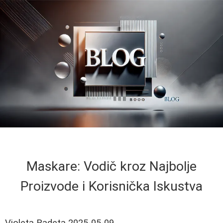
Maskare: Vodič kroz Najbolje
Proizvode i Korisnička Iskustva
Violeta Radeta
2025-05-09