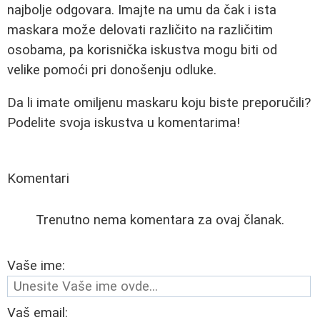
najbolje odgovara. Imajte na umu da čak i ista
maskara može delovati različito na različitim
osobama, pa korisnička iskustva mogu biti od
velike pomoći pri donošenju odluke.
Da li imate omiljenu maskaru koju biste preporučili?
Podelite svoja iskustva u komentarima!
Komentari
Trenutno nema komentara za ovaj članak.
Vaše ime:
Vaš email: