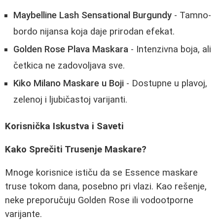
Maybelline Lash Sensational Burgundy
- Tamno-
bordo nijansa koja daje prirodan efekat.
Golden Rose Plava Maskara
- Intenzivna boja, ali
četkica ne zadovoljava sve.
Kiko Milano Maskare u Boji
- Dostupne u plavoj,
zelenoj i ljubičastoj varijanti.
Korisnička Iskustva i Saveti
Kako Sprečiti Trusenje Maskare?
Mnoge korisnice ističu da se Essence maskare
truse tokom dana, posebno pri vlazi. Kao rešenje,
neke preporučuju Golden Rose ili vodootporne
varijante.