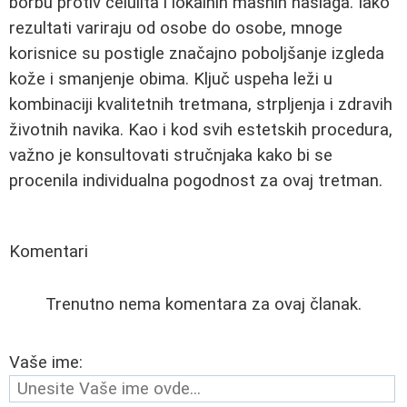
borbu protiv celulita i lokalnih masnih naslaga. Iako
rezultati variraju od osobe do osobe, mnoge
korisnice su postigle značajno poboljšanje izgleda
kože i smanjenje obima. Ključ uspeha leži u
kombinaciji kvalitetnih tretmana, strpljenja i zdravih
životnih navika. Kao i kod svih estetskih procedura,
važno je konsultovati stručnjaka kako bi se
procenila individualna pogodnost za ovaj tretman.
Komentari
Trenutno nema komentara za ovaj članak.
Vaše ime: