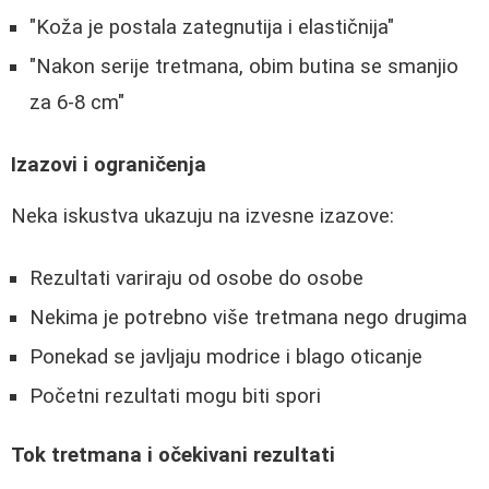
"Koža je postala zategnutija i elastičnija"
"Nakon serije tretmana, obim butina se smanjio
za 6-8 cm"
Izazovi i ograničenja
Neka iskustva ukazuju na izvesne izazove:
Rezultati variraju od osobe do osobe
Nekima je potrebno više tretmana nego drugima
Ponekad se javljaju modrice i blago oticanje
Početni rezultati mogu biti spori
Tok tretmana i očekivani rezultati