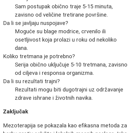
Sam postupak obično traje 5-15 minuta,
zavisno od veličine tretirane površine.
Da li se javljaju nuspojave?
Moguće su blage modrice, crvenilo ili
osetljivost koja prolazi u roku od nekoliko
dana.
Koliko tretmana je potrebno?
Serija obično uključuje 5-10 tretmana, zavisno
od ciljeva i responsa organizma.
Da li su rezultati trajni?
Rezultati mogu biti dugotrajni uz održavanje
zdrave ishrane i životnih navika.
Zaključak
Mezoterapija se pokazala kao efikasna metoda za