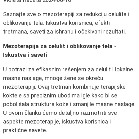
Saznajte sve o mezoterapiji za redukciju celulita i
oblikovanje tela. Iskustva korisnica, efekti
tretmana, saveti za ishranu i očekivani rezultati.
Mezoterapija za celulit i oblikovanje tela -
Iskustva i saveti
U potrazi za efikasnim rešenjem za celulit i lokalne
masne naslage, mnoge žene se okreću
mezoterapiji. Ovaj tretman kombinuje terapijske
koktele sa preciznim ubodima igle kako bi se
poboljšala struktura kože i smanjile masne naslage.
U ovom članku ćemo detaljno razmotriti sve
aspekte mezoterapije, iskustva korisnica i
praktične savete.