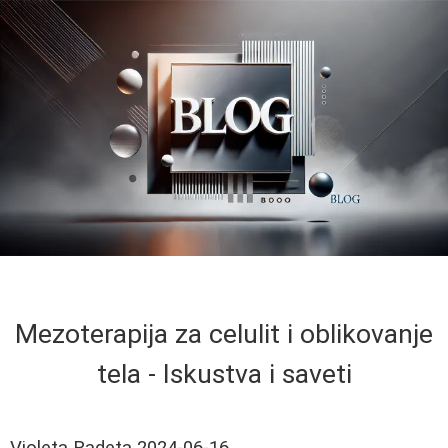
Mezoterapija za celulit i oblikovanje
tela - Iskustva i saveti
Violeta Radeta
2024-06-16