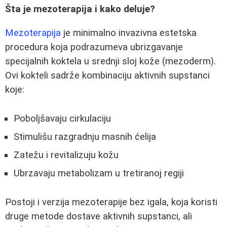
Šta je mezoterapija i kako deluje?
Mezoterapija
je minimalno invazivna estetska
procedura koja podrazumeva ubrizgavanje
specijalnih koktela u srednji sloj kože (mezoderm).
Ovi kokteli sadrže kombinaciju aktivnih supstanci
koje:
Poboljšavaju cirkulaciju
Stimulišu razgradnju masnih ćelija
Zatežu i revitalizuju kožu
Ubrzavaju metabolizam u tretiranoj regiji
Postoji i verzija mezoterapije bez igala, koja koristi
druge metode dostave aktivnih supstanci, ali