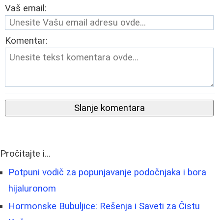
Vaš email:
Komentar:
Slanje komentara
Pročitajte i...
Potpuni vodič za popunjavanje podočnjaka i bora
hijaluronom
Hormonske Bubuljice: Rešenja i Saveti za Čistu